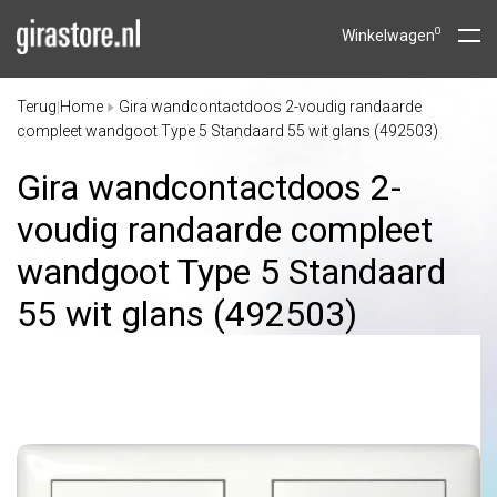
0
Winkelwagen
Terug
Home
Gira wandcontactdoos 2-voudig randaarde
|
compleet wandgoot Type 5 Standaard 55 wit glans (492503)
Gira wandcontactdoos 2-
voudig randaarde compleet
wandgoot Type 5 Standaard
55 wit glans (492503)