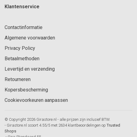
Klantenservice
Contactinformatie
Algemene voorwaarden
Privacy Policy
Betaalmethoden
Levertijd en verzending
Retourneren
Kopersbescherming
Cookievoorkeuren aanpassen
© Copyright 2026 Girastore.nl - alle prijzen zijn inclusief BTW.
-
Girastore.nl
scoort
4.55
/
5
met
2634
klantbeoordelingen op
Trusted
Shops
-
Gira Standaard 55