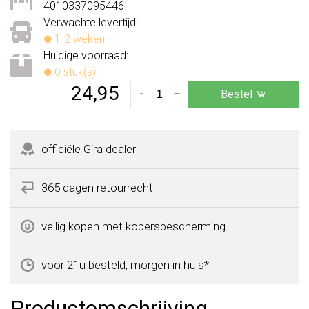
4010337095446
Verwachte levertijd:
1-2 weken
Huidige voorraad:
0 stuk(s)
24,95
-
+
Bestel
officiële Gira dealer
365 dagen retourrecht
veilig kopen met kopersbescherming
voor 21u besteld, morgen in huis*
Productomschrijving