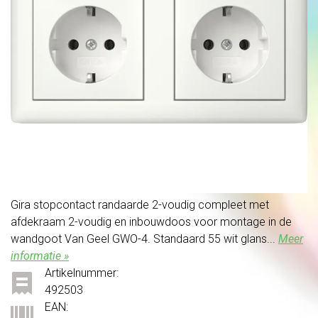
Gira stopcontact randaarde 2-voudig compleet met
afdekraam 2-voudig en inbouwdoos voor montage in de
wandgoot Van Geel GWO-4. Standaard 55 wit glans...
Meer
informatie »
Artikelnummer:
492503
EAN: