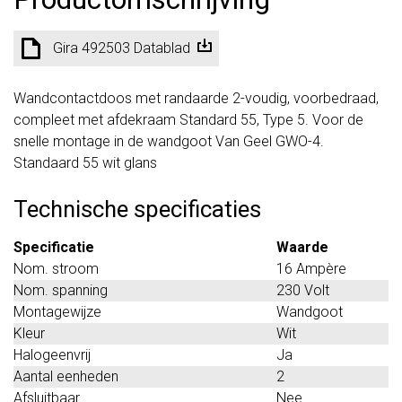
Gira 492503 Datablad
Wandcontactdoos met randaarde 2-voudig, voorbedraad,
compleet met afdekraam Standard 55, Type 5. Voor de
snelle montage in de wandgoot Van Geel GWO-4.
Standaard 55 wit glans
Technische specificaties
Specificatie
Waarde
Nom. stroom
16 Ampère
Nom. spanning
230 Volt
Montagewijze
Wandgoot
Kleur
Wit
Halogeenvrij
Ja
Aantal eenheden
2
Afsluitbaar
Nee