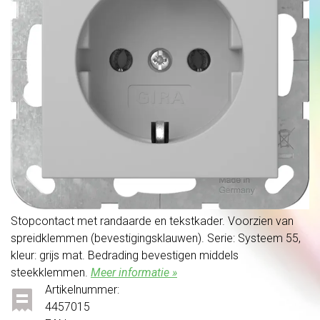
Stopcontact met randaarde en tekstkader. Voorzien van
spreidklemmen (bevestigingsklauwen). Serie: Systeem 55,
kleur: grijs mat. Bedrading bevestigen middels
steekklemmen.
Meer informatie »
Artikelnummer:
4457015