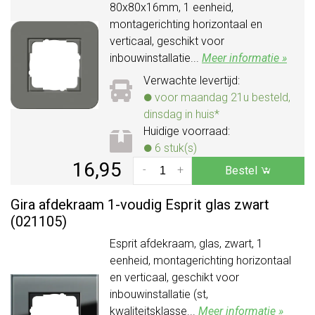
80x80x16mm, 1 eenheid,
montagerichting horizontaal en
verticaal, geschikt voor
inbouwinstallatie...
Meer informatie »
Verwachte levertijd:
voor maandag 21u besteld,
dinsdag in huis*
Huidige voorraad:
6 stuk(s)
16,95
-
+
Bestel
Gira afdekraam 1-voudig Esprit glas zwart
(021105)
Esprit afdekraam, glas, zwart, 1
eenheid, montagerichting horizontaal
en verticaal, geschikt voor
inbouwinstallatie (st,
kwaliteitsklasse...
Meer informatie »