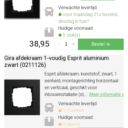
Verwachte levertijd:
voor maandag 21u besteld,
dinsdag in huis*
Huidige voorraad:
5 stuk(s)
38,95
-
+
Bestel
Gira afdekraam 1-voudig Esprit aluminium
zwart (0211126)
Esprit afdekraam, kunststof, zwart, 1
eenheid, montagerichting horizontaal
en verticaal, geschikt voor
inbouwinstallatie (st,...
Meer informatie »
Verwachte levertijd:
1-2 weken
Huidige voorraad:
0 stuk(s)