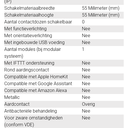
(IP)
Schakelmateriaalbreedte
55 Millimeter (mm)
Schakelmateriaalhoogte
55 Millimeter (mm)
Aantal contactdozen schakelbaar
0
Met functieverlichting
Nee
Met oriëntatieverlichting
Nee
Met ingebouwde USB voeding
Nee
Aantal modules (bij modulair
1
systeem)
Met IFTTT ondersteuning
Nee
Rond aardingscontact
Nee
Compatible met Apple HomeKit
Nee
Compatible met Google Assistant
Nee
Compatible met Amazon Alexa
Nee
Metallic
Nee
Aardcontact
Overig
Antibacteriële behandeling
Nee
Voor zware omstandigheden
Nee
(conform VDE)