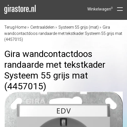
0
Winkelwagen
Terug
Home
Centraaldelen
Systeem 55 grijs (mat)
Gira
|
wandcontactdoos randaarde met tekstkader Systeem 55 grijs mat
(4457015)
Gira wandcontactdoos
randaarde met tekstkader
Systeem 55 grijs mat
(4457015)