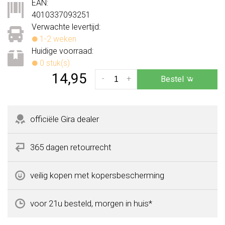
EAN:
4010337093251
Verwachte levertijd:
1-2 weken
Huidige voorraad:
0 stuk(s)
14,95
-
+
Bestel
officiële Gira dealer
365 dagen retourrecht
veilig kopen met kopersbescherming
voor 21u besteld, morgen in huis*