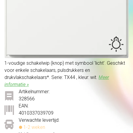
1-voudige schakelwip (knop) met symbool 'licht'. Geschikt
voor enkele schakelaars, pulsdrukkers en
drukvlakschakelaars*. Serie: TX44 , kleur: wit.
Meer
informatie »
Artikelnummer:
328566
EAN:
4010337039709
Verwachte levertijd:
1-2 weken