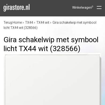
0
Winkelwagen
Terug
Home
TX44
TX44 wit
Gira schakelwip met symbool
|
licht TX44 wit (328566)
Gira schakelwip met symbool
licht TX44 wit (328566)