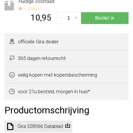
Huidige voorraad:
0 stuk(s)
10,95
-
+
Bestel
officiële Gira dealer
365 dagen retourrecht
veilig kopen met kopersbescherming
voor 21u besteld, morgen in huis*
Productomschrijving
Gira 328566 Datablad