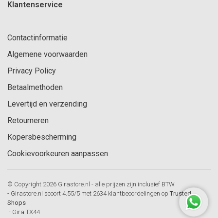
Klantenservice
Contactinformatie
Algemene voorwaarden
Privacy Policy
Betaalmethoden
Levertijd en verzending
Retourneren
Kopersbescherming
Cookievoorkeuren aanpassen
© Copyright 2026 Girastore.nl - alle prijzen zijn inclusief BTW.
-
Girastore.nl
scoort
4.55
/
5
met
2634
klantbeoordelingen op
Trusted
Shops
-
Gira TX44