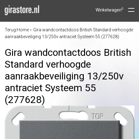
0
Winkelwagen
Terug
Home
Gira wandcontactdoos British Standard verhoogde
|
aanraakbeveiliging 13/250v antraciet Systeem 55 (277628)
Gira wandcontactdoos British
Standard verhoogde
aanraakbeveiliging 13/
250v
antraciet Systeem 55
(277628)