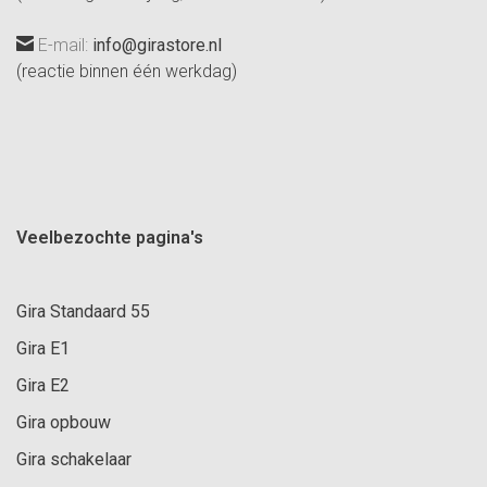
E-mail:
info@girastore.nl
(reactie binnen één werkdag)
Veelbezochte pagina's
Gira Standaard 55
Gira E1
Gira E2
Gira opbouw
Gira schakelaar