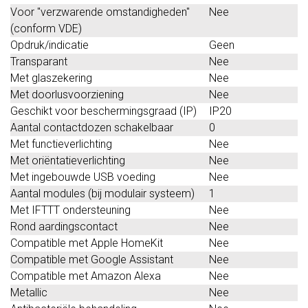
Voor "verzwarende omstandigheden"
Nee
(conform VDE)
Opdruk/indicatie
Geen
Transparant
Nee
Met glaszekering
Nee
Met doorlusvoorziening
Nee
Geschikt voor beschermingsgraad (IP)
IP20
Aantal contactdozen schakelbaar
0
Met functieverlichting
Nee
Met oriëntatieverlichting
Nee
Met ingebouwde USB voeding
Nee
Aantal modules (bij modulair systeem)
1
Met IFTTT ondersteuning
Nee
Rond aardingscontact
Nee
Compatible met Apple HomeKit
Nee
Compatible met Google Assistant
Nee
Compatible met Amazon Alexa
Nee
Metallic
Nee