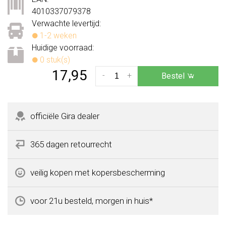
4010337079378
Verwachte levertijd:
1-2 weken
Huidige voorraad:
0 stuk(s)
17,95
-
+
Bestel
officiële Gira dealer
365 dagen retourrecht
veilig kopen met kopersbescherming
voor 21u besteld, morgen in huis*