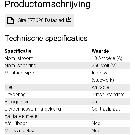
Productomschrijving
Gira 277628 Datablad
Technische specificaties
Specificatie
Waarde
Nom. stroom
13 Ampère (A)
Nom. spanning
250 Volt (V)
Montagewijze
Inbouw
(stucwerk)
Kleur
Antraciet
Uitvoering
British Standard
Halogeenvrij
Ja
Uitvoeringsvorm afdekking
Centraalplaat
Aantal eenheden
1
Afsluitbaar
Nee
Met klapdeksel
Nee