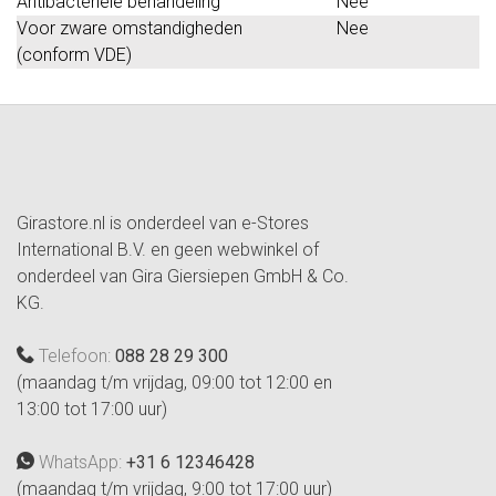
Antibacteriële behandeling
Nee
Voor zware omstandigheden
Nee
(conform VDE)
Girastore.nl is onderdeel van e-Stores
International B.V. en geen webwinkel of
onderdeel van Gira Giersiepen GmbH & Co.
KG.
Telefoon:
088 28 29 300
(maandag t/m vrijdag, 09:00 tot 12:00 en
13:00 tot 17:00 uur)
WhatsApp:
+31 6 12346428
(maandag t/m vrijdag, 9:00 tot 17:00 uur)