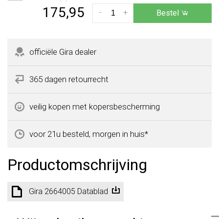
175,95
-
+
Bestel
officiële Gira dealer
365 dagen retourrecht
veilig kopen met kopersbescherming
voor 21u besteld, morgen in huis*
Productomschrijving
Gira 2664005 Datablad