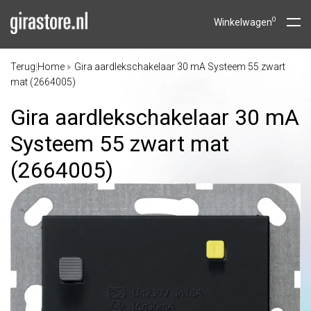
0
Winkelwagen
Terug
Home
Gira aardlekschakelaar 30 mA Systeem 55 zwart
|
mat (2664005)
Gira aardlekschakelaar 30 mA
Systeem 55 zwart mat
(2664005)