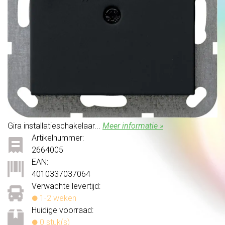
Gira installatieschakelaar...
Meer informatie »
Artikelnummer:
2664005
EAN:
4010337037064
Verwachte levertijd:
1-2 weken
Huidige voorraad:
0 stuk(s)