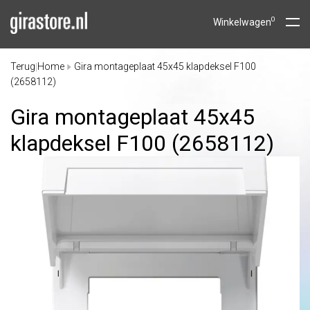
0
Winkelwagen
Terug
Home
Gira montageplaat 45x45 klapdeksel F100
|
(2658112)
Gira montageplaat 45x45
klapdeksel F100 (2658112)