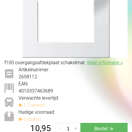
f100 overgangsafdekplaat schakelmat.
Meer informatie »
Artikelnummer:
2658112
EAN:
4010337463689
Verwachte levertijd:
1-2 weken
Huidige voorraad:
0 stuk(s)
10,95
-
+
Bestel