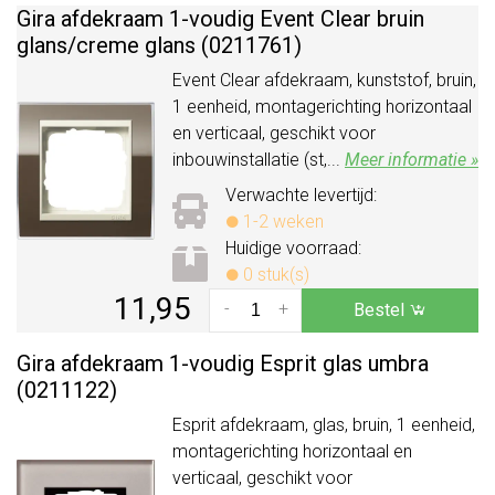
Gira afdekraam 1-voudig Event Clear bruin
glans/
creme glans (0211761)
Event Clear afdekraam, kunststof, bruin,
1 eenheid, montagerichting horizontaal
en verticaal, geschikt voor
inbouwinstallatie (st,...
Meer informatie »
Verwachte levertijd:
1-2 weken
Huidige voorraad:
0 stuk(s)
11,95
-
+
Bestel
Gira afdekraam 1-voudig Esprit glas umbra
(0211122)
Esprit afdekraam, glas, bruin, 1 eenheid,
montagerichting horizontaal en
verticaal, geschikt voor