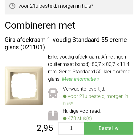
voor 21u besteld, morgen in huis*
Combineren met
Gira afdekraam 1-voudig Standaard 55 creme
glans (021101)
Enkelvoudig afdekraam. Afmetingen
(buitenmaat bxhxd): 80,7 x 80,7 x 11,4
mm. Serie: Standaard 55, kleur: crème
glans.
Meer informatie »
Verwachte levertijd:
voor 21u besteld, morgen in
huis*
Huidige voorraad:
478 stuk(s)
2,95
-
+
Bestel