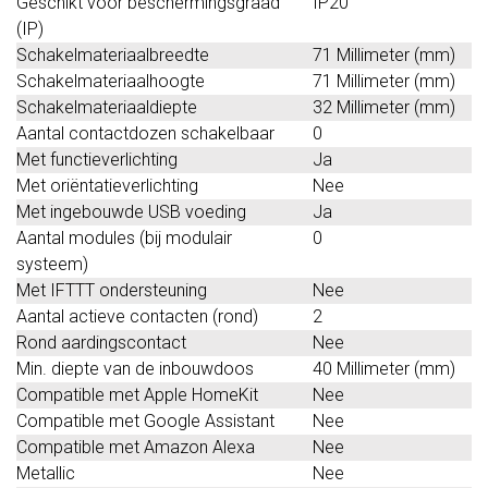
Geschikt voor beschermingsgraad
IP20
(IP)
Schakelmateriaalbreedte
71 Millimeter (mm)
Schakelmateriaalhoogte
71 Millimeter (mm)
Schakelmateriaaldiepte
32 Millimeter (mm)
Aantal contactdozen schakelbaar
0
Met functieverlichting
Ja
Met oriëntatieverlichting
Nee
Met ingebouwde USB voeding
Ja
Aantal modules (bij modulair
0
systeem)
Met IFTTT ondersteuning
Nee
Aantal actieve contacten (rond)
2
Rond aardingscontact
Nee
Min. diepte van de inbouwdoos
40 Millimeter (mm)
Compatible met Apple HomeKit
Nee
Compatible met Google Assistant
Nee
Compatible met Amazon Alexa
Nee
Metallic
Nee