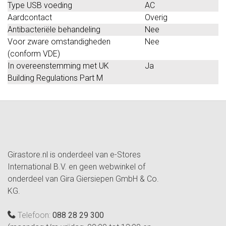
Type USB voeding
AC
Aardcontact
Overig
Antibacteriële behandeling
Nee
Voor zware omstandigheden
Nee
(conform VDE)
In overeenstemming met UK
Ja
Building Regulations Part M
Girastore.nl is onderdeel van e-Stores
International B.V. en geen webwinkel of
onderdeel van Gira Giersiepen GmbH & Co.
KG.
Telefoon:
088 28 29 300