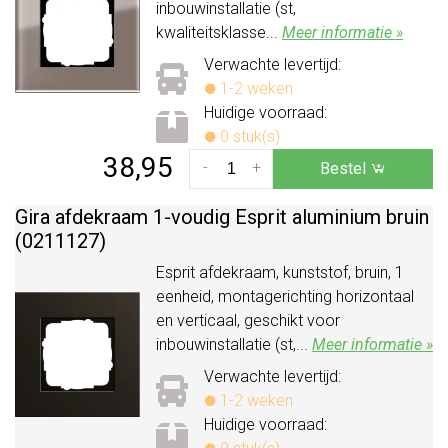
inbouwinstallatie (st,
kwaliteitsklasse...
Meer informatie »
Verwachte levertijd:
1-2 weken
Huidige voorraad:
0 stuk(s)
38,95
-
+
Bestel
Gira afdekraam 1-voudig Esprit aluminium bruin
(0211127)
Esprit afdekraam, kunststof, bruin, 1
eenheid, montagerichting horizontaal
en verticaal, geschikt voor
inbouwinstallatie (st,...
Meer informatie »
Verwachte levertijd:
1-2 weken
Huidige voorraad: