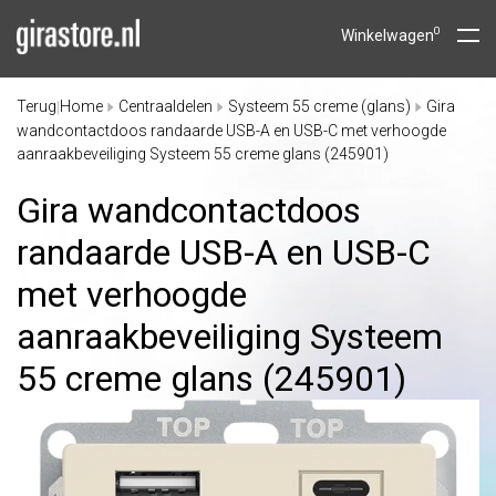
0
Winkelwagen
Terug
Home
Centraaldelen
Systeem 55 creme (glans)
Gira
|
wandcontactdoos randaarde USB-A en USB-C met verhoogde
aanraakbeveiliging Systeem 55 creme glans (245901)
Gira wandcontactdoos
randaarde USB-A en USB-C
met verhoogde
aanraakbeveiliging Systeem
55 creme glans (245901)