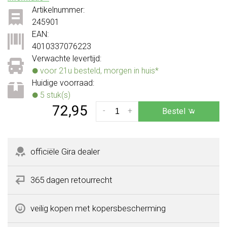
Artikelnummer:
245901
EAN:
4010337076223
Verwachte levertijd:
voor 21u besteld, morgen in huis*
Huidige voorraad:
5 stuk(s)
72,95
-
+
Bestel
officiële Gira dealer
365 dagen retourrecht
veilig kopen met kopersbescherming