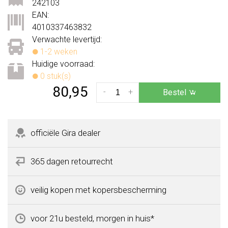
242103
EAN:
4010337463832
Verwachte levertijd:
1-2 weken
Huidige voorraad:
0 stuk(s)
80,95
-
+
Bestel
officiële Gira dealer
365 dagen retourrecht
veilig kopen met kopersbescherming
voor 21u besteld, morgen in huis*