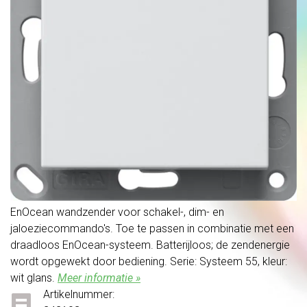
EnOcean wandzender voor schakel-, dim- en
jaloeziecommando's. Toe te passen in combinatie met een
draadloos EnOcean-systeem. Batterijloos; de zendenergie
wordt opgewekt door bediening. Serie: Systeem 55, kleur:
wit glans.
Meer informatie »
Artikelnummer: