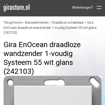
0
Winkelwagen
Terug
Home
Basiselementen
Draadloze schakelaar
Gira
|
EnOcean draadloze wandzender 1-voudig Systeem 55 wit glans
(242103)
Gira EnOcean draadloze
wandzender 1-voudig
Systeem 55 wit glans
(242103)