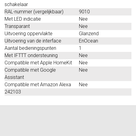
schakelaar
RAL-nummer (vergelijkbaar)
9010
Met LED indicatie
Nee
Transparant
Nee
Uitvoering oppervlakte
Glanzend
Uitvoering van de interface
EnOcean
Aantal bedieningspunten
1
Met IFTTT ondersteuning
Nee
Compatible met Apple HomeKit
Nee
Compatible met Google
Nee
Assistant
Compatible met Amazon Alexa
Nee
242103