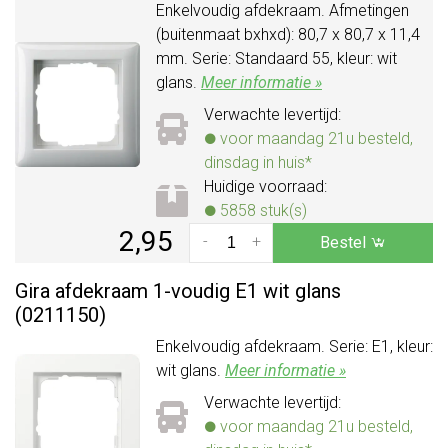
Enkelvoudig afdekraam. Afmetingen
(buitenmaat bxhxd): 80,7 x 80,7 x 11,4
mm. Serie: Standaard 55, kleur: wit
glans.
Meer informatie »
Verwachte levertijd:
voor maandag 21u besteld,
dinsdag in huis*
Huidige voorraad:
5858 stuk(s)
2,95
-
+
Bestel
Gira afdekraam 1-voudig E1 wit glans
(0211150)
Enkelvoudig afdekraam. Serie: E1, kleur:
wit glans.
Meer informatie »
Verwachte levertijd:
voor maandag 21u besteld,