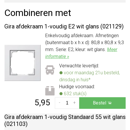
Combineren met
Gira afdekraam 1-voudig E2 wit glans (021129)
Enkelvoudig afdekraam. Afmetingen
(buitenmaat b x h x d): 80,8 x 80,8 x 9,3
mm. Serie: E2, kleur: wit glans.
Meer
informatie »
Verwachte levertijd:
voor maandag 21u besteld,
dinsdag in huis*
Huidige voorraad:
632 stuk(s)
5,95
-
+
Bestel
Gira afdekraam 1-voudig Standaard 55 wit glans
(021103)