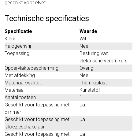
geschikt voor eNet.
Technische specificaties
Specificatie
Waarde
Kleur
Wit
Halogeenvrij
Nee
Toepassing
Besturing van
elektrische verbruikers
Oppervlaktebescherming
Overig
Met afdekking
Nee
Materiaalkwaliteit
Thermoplast
Materiaal
Kunststof
Aantal toetsen
1
Geschikt voor toepassing met
Ja
dimmer
Geschikt voor toepassing met
Ja
jaloezieschakelaar
Geschikt voor toepassing met
Ja