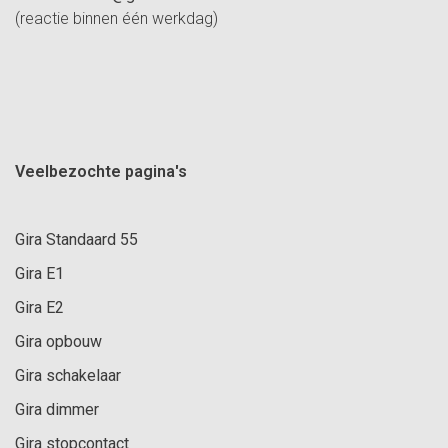
(reactie binnen één werkdag)
Veelbezochte pagina's
Gira Standaard 55
Gira E1
Gira E2
Gira opbouw
Gira schakelaar
Gira dimmer
Gira stopcontact