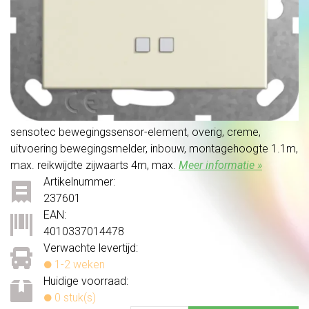
sensotec bewegingssensor-element, overig, creme,
uitvoering bewegingsmelder, inbouw, montagehoogte 1.1m,
max. reikwijdte zijwaarts 4m, max.
Meer informatie »
Artikelnummer:
237601
EAN:
4010337014478
Verwachte levertijd:
1-2 weken
Huidige voorraad:
0 stuk(s)