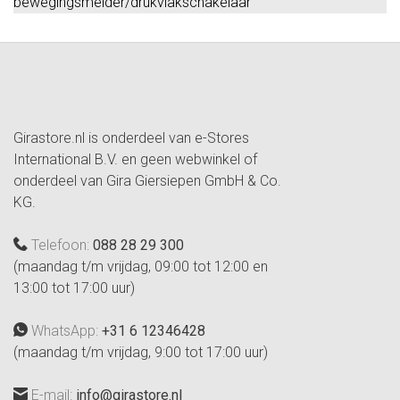
bewegingsmelder/drukvlakschakelaar
Girastore.nl is onderdeel van e-Stores
International B.V. en geen webwinkel of
onderdeel van Gira Giersiepen GmbH & Co.
KG.
Telefoon:
088 28 29 300
(maandag t/m vrijdag, 09:00 tot 12:00 en
13:00 tot 17:00 uur)
WhatsApp:
+31 6 12346428
(maandag t/m vrijdag, 9:00 tot 17:00 uur)
E-mail:
info@girastore.nl