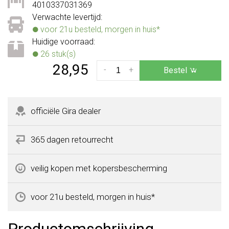
4010337031369
Verwachte levertijd:
voor 21u besteld, morgen in huis*
Huidige voorraad:
26 stuk(s)
28,95
-
+
Bestel
officiële Gira dealer
365 dagen retourrecht
veilig kopen met kopersbescherming
voor 21u besteld, morgen in huis*
Productomschrijving