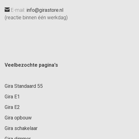
E-mail:
info@girastore.nl
(reactie binnen één werkdag)
Veelbezochte pagina's
Gira Standaard 55
Gira E1
Gira E2
Gira opbouw
Gira schakelaar
Gira dimmer