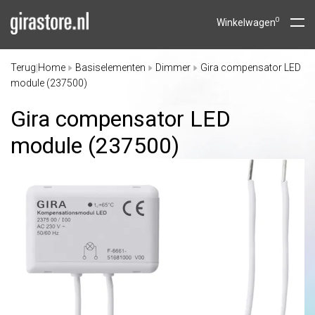
0
Winkelwagen
Terug
Home
Basiselementen
Dimmer
Gira compensator LED
|
module (237500)
Gira compensator LED
module (237500)