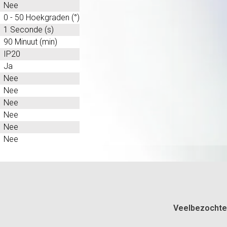
Nee
0 - 50 Hoekgraden (°)
1 Seconde (s)
90 Minuut (min)
IP20
Ja
Nee
Nee
Nee
Nee
Nee
Nee
Veelbezochte