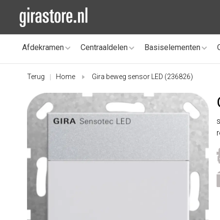
Afdekramen
Centraaldelen
Basiselementen
Terug
Home
Gira beweg sensor LED (236826)
|