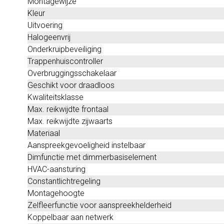
Montagewijze
Kleur
Uitvoering
Halogeenvrij
Onderkruipbeveiliging
Trappenhuiscontroller
Overbruggingsschakelaar
Geschikt voor draadloos
Kwaliteitsklasse
Max. reikwijdte frontaal
Max. reikwijdte zijwaarts
Materiaal
Aanspreekgevoeligheid instelbaar
Dimfunctie met dimmerbasiselement
HVAC-aansturing
Constantlichtregeling
Montagehoogte
Zelfleerfunctie voor aanspreekhelderheid
Koppelbaar aan netwerk