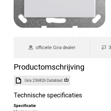
officiële Gira dealer
Productomschrijving
Gira 236826 Datablad
Technische specificaties
Specificatie