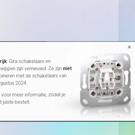
×
rijk
: Gira schakelaars en
wippen zijn vernieuwd. Ze zijn
niet
bineren met de schakelaars van
ugustus 2024.
voor meer informatie, zodat je
et juiste bestelt.