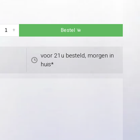
+
Bestel
voor 21u besteld, morgen in
huis*