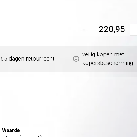
220,95
-
veilig kopen met
365 dagen retourrecht
kopersbescherming
Waarde