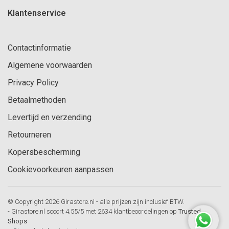
Klantenservice
Contactinformatie
Algemene voorwaarden
Privacy Policy
Betaalmethoden
Levertijd en verzending
Retourneren
Kopersbescherming
Cookievoorkeuren aanpassen
© Copyright 2026 Girastore.nl - alle prijzen zijn inclusief BTW.
-
Girastore.nl
scoort
4.55
/
5
met
2634
klantbeoordelingen op
Trusted
Shops