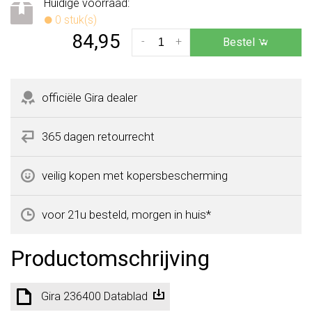
Huidige voorraad:
0 stuk(s)
84,95
-
+
Bestel
officiële Gira dealer
365 dagen retourrecht
veilig kopen met kopersbescherming
voor 21u besteld, morgen in huis*
Productomschrijving
Gira 236400 Datablad