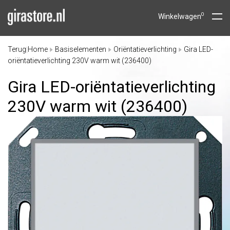
0
Winkelwagen
Terug
Home
Basiselementen
Oriëntatieverlichting
Gira LED-
|
oriëntatieverlichting 230V warm wit (236400)
Gira LED-oriëntatieverlichting
230V warm wit (236400)