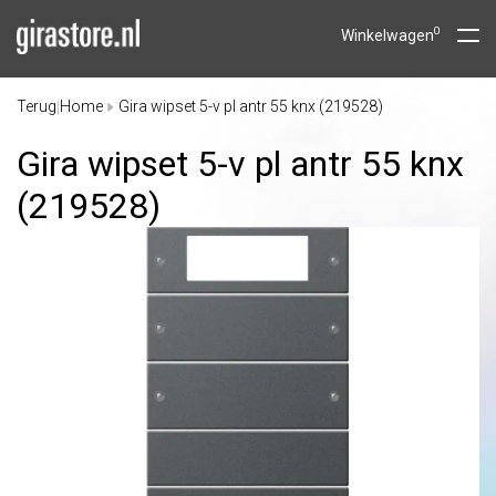
0
Winkelwagen
Terug
Home
Gira wipset 5-v pl antr 55 knx (219528)
|
Gira wipset 5-v pl antr 55 knx
(219528)