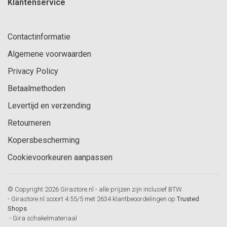
Klantenservice
Contactinformatie
Algemene voorwaarden
Privacy Policy
Betaalmethoden
Levertijd en verzending
Retourneren
Kopersbescherming
Cookievoorkeuren aanpassen
© Copyright 2026 Girastore.nl - alle prijzen zijn inclusief BTW.
-
Girastore.nl
scoort
4.55
/
5
met
2634
klantbeoordelingen op
Trusted
Shops
-
Gira schakelmateriaal