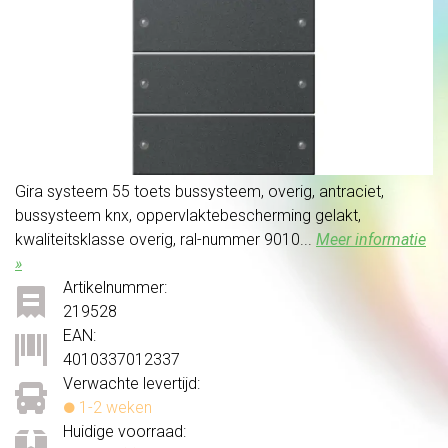
Gira systeem 55 toets bussysteem, overig, antraciet,
bussysteem knx, oppervlaktebescherming gelakt,
kwaliteitsklasse overig, ral-nummer 9010...
Meer informatie
»
Artikelnummer:
219528
EAN:
4010337012337
Verwachte levertijd:
1-2 weken
Huidige voorraad: