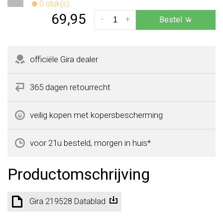
0 stuk(s)
69,95
-
+
Bestel
officiële Gira dealer
365 dagen retourrecht
veilig kopen met kopersbescherming
voor 21u besteld, morgen in huis*
Productomschrijving
Gira 219528 Datablad