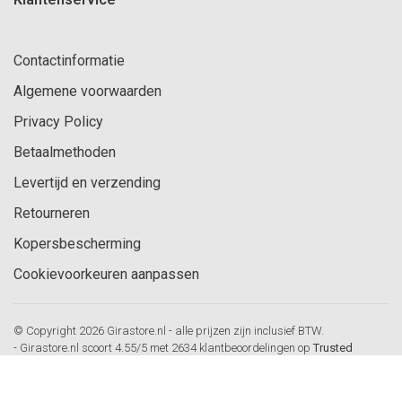
Contactinformatie
Algemene voorwaarden
Privacy Policy
Betaalmethoden
Levertijd en verzending
Retourneren
Kopersbescherming
Cookievoorkeuren aanpassen
© Copyright 2026 Girastore.nl - alle prijzen zijn inclusief BTW.
-
Girastore.nl
scoort
4.55
/
5
met
2634
klantbeoordelingen op
Trusted
Shops
-
Gira schakelmateriaal