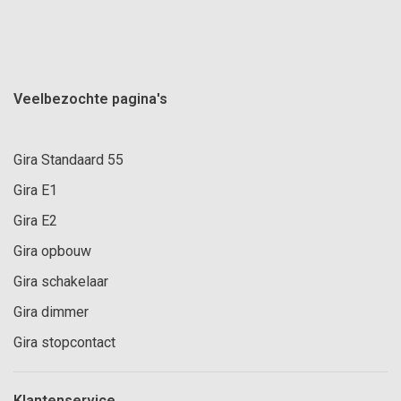
Veelbezochte pagina's
Gira Standaard 55
Gira E1
Gira E2
Gira opbouw
Gira schakelaar
Gira dimmer
Gira stopcontact
Klantenservice