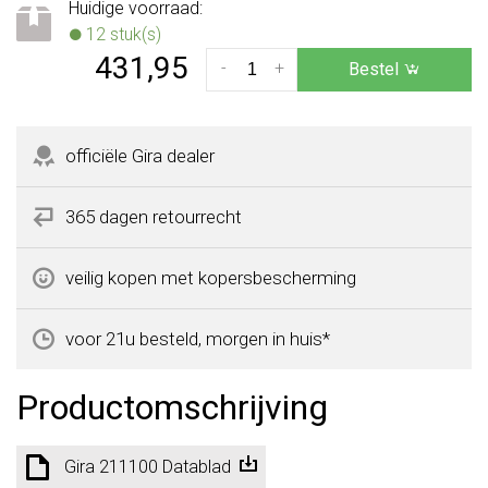
Huidige voorraad:
12 stuk(s)
431,95
-
+
Bestel
officiële Gira dealer
365 dagen retourrecht
veilig kopen met kopersbescherming
voor 21u besteld, morgen in huis*
Productomschrijving
Gira 211100 Datablad