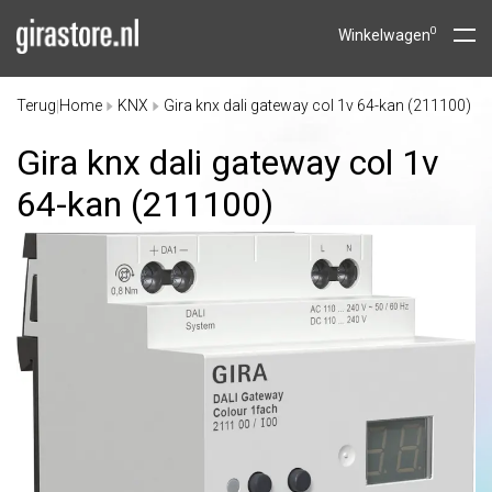
0
Winkelwagen
Terug
Home
KNX
Gira knx dali gateway col 1v 64-kan (211100)
|
Gira knx dali gateway col 1v
64-kan (211100)