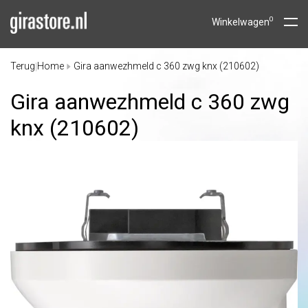
0
Winkelwagen
Terug
Home
Gira aanwezhmeld c 360 zwg knx (210602)
|
Gira aanwezhmeld c 360 zwg
knx (210602)