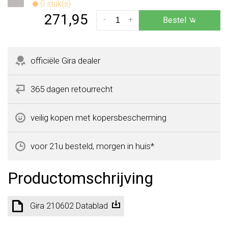
0 stuk(s)
271,95
-
+
Bestel
officiële Gira dealer
365 dagen retourrecht
veilig kopen met kopersbescherming
voor 21u besteld, morgen in huis*
Productomschrijving
Gira 210602 Datablad