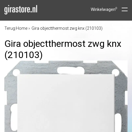
0
Winkelwagen
Terug
Home
Gira objectthermost zwg knx (210103)
|
Gira objectthermost zwg knx
(210103)