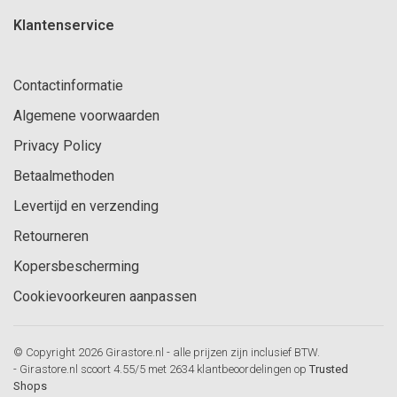
Klantenservice
Contactinformatie
Algemene voorwaarden
Privacy Policy
Betaalmethoden
Levertijd en verzending
Retourneren
Kopersbescherming
Cookievoorkeuren aanpassen
© Copyright 2026 Girastore.nl - alle prijzen zijn inclusief BTW.
-
Girastore.nl
scoort
4.55
/
5
met
2634
klantbeoordelingen op
Trusted
Shops