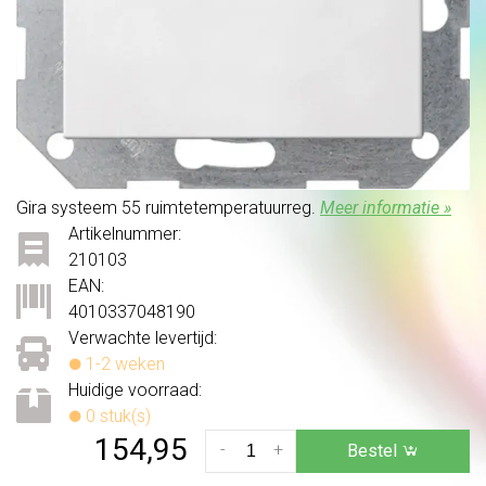
Gira systeem 55 ruimtetemperatuurreg.
Meer informatie »
Artikelnummer:
210103
EAN:
4010337048190
Verwachte levertijd:
1-2 weken
Huidige voorraad:
0 stuk(s)
154,95
-
+
Bestel