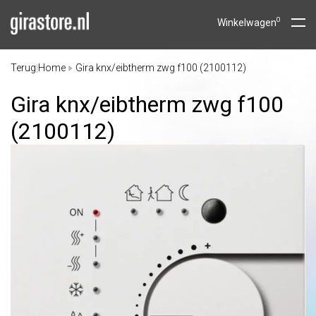
0
Winkelwagen
Terug
Home
Gira knx/eibtherm zwg f100 (2100112)
|
Gira knx/
eibtherm zwg f100
(2100112)