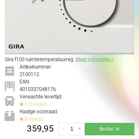
Gira f100 ruimtetemperatuurreg.
Meer informatie »
Artikelnummer:
2100112
EAN:
4010337048176
Verwachte levertijd:
1-2 weken
Huidige voorraad:
0 stuk(s)
359,95
-
+
Bestel