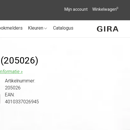
0
Mijn account
Winkelwagen
ookmelders
Kleuren
Catalogus
 (205026)
nformatie »
Artikelnummer:
205026
EAN:
4010337026945