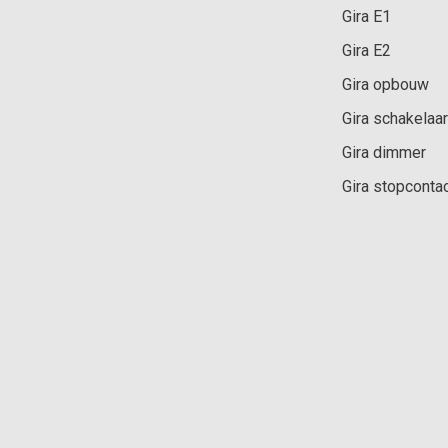
Gira E1
Gira E2
Gira opbouw
Gira schakelaar
Gira dimmer
Gira stopconta