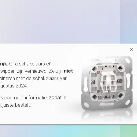
×
rijk
: Gira schakelaars en
wippen zijn vernieuwd. Ze zijn
niet
bineren met de schakelaars van
ugustus 2024.
voor meer informatie, zodat je
et juiste bestelt.