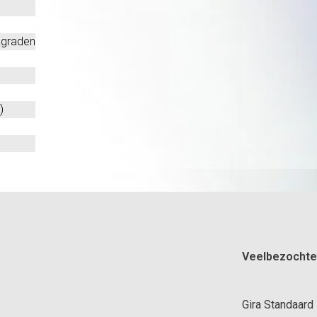
kgraden
)
Veelbezochte
Gira Standaard