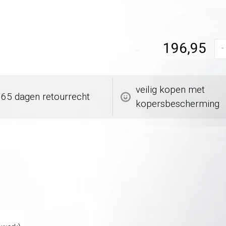
196,95
-
veilig kopen met
365 dagen retourrecht
kopersbescherming