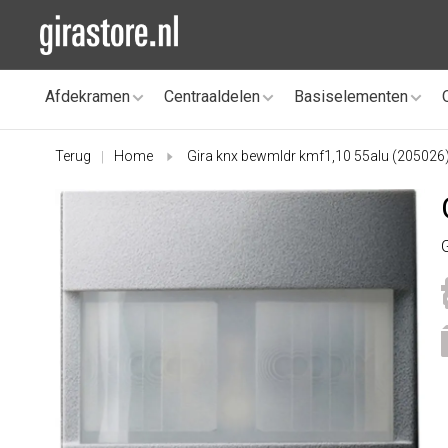
Afdekramen
Centraaldelen
Basiselementen
Terug
Home
Gira knx bewmldr kmf1,10 55alu (205026
|