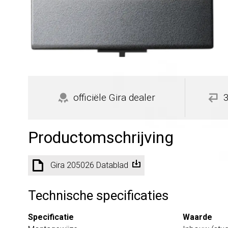
officiële Gira dealer
Productomschrijving
Gira 205026 Datablad
Technische specificaties
Specificatie
Waarde