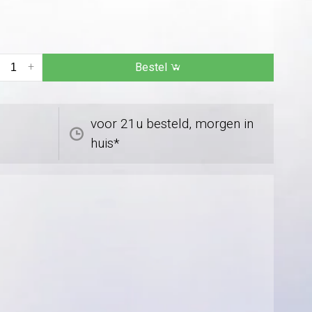
+
Bestel
voor 21u besteld, morgen in
huis*