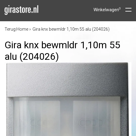
0
Winkelwagen
Terug
Home
Gira knx bewmldr 1,10m 55 alu (204026)
|
Gira knx bewmldr 1,10m 55
alu (204026)