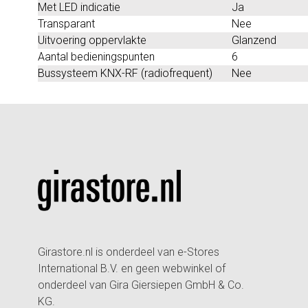
Met LED indicatie
Ja
Transparant
Nee
Uitvoering oppervlakte
Glanzend
Aantal bedieningspunten
6
Bussysteem KNX-RF (radiofrequent)
Nee
Girastore.nl is onderdeel van e-Stores
International B.V. en geen webwinkel of
onderdeel van Gira Giersiepen GmbH & Co.
KG.