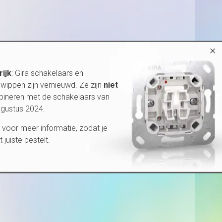
×
rijk
: Gira schakelaars en
wippen zijn vernieuwd. Ze zijn
niet
bineren met de schakelaars van
ugustus 2024.
voor meer informatie, zodat je
et juiste bestelt.