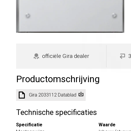
officiële Gira dealer
Productomschrijving
Gira 2033112 Datablad
Technische specificaties
Specificatie
Waarde