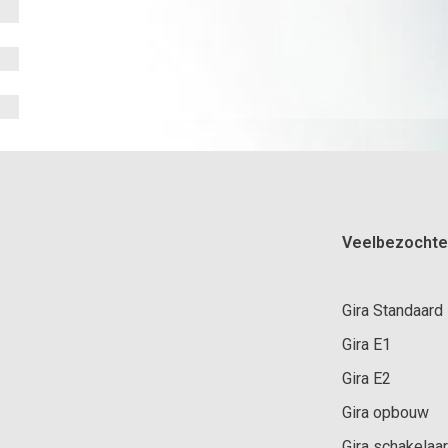
Veelbezochte
Gira Standaard
Gira E1
Gira E2
Gira opbouw
Gira schakelaar