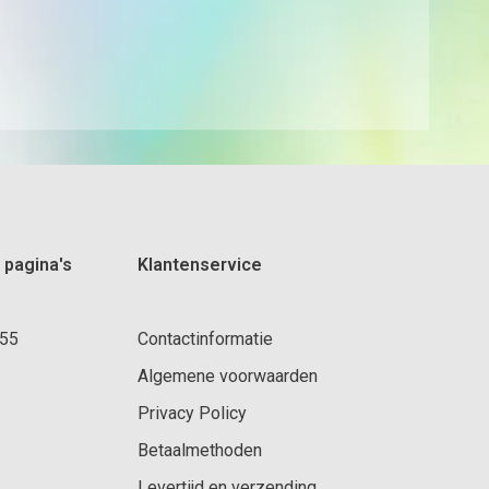
 pagina's
Klantenservice
 55
Contactinformatie
Algemene voorwaarden
Privacy Policy
Betaalmethoden
Levertijd en verzending