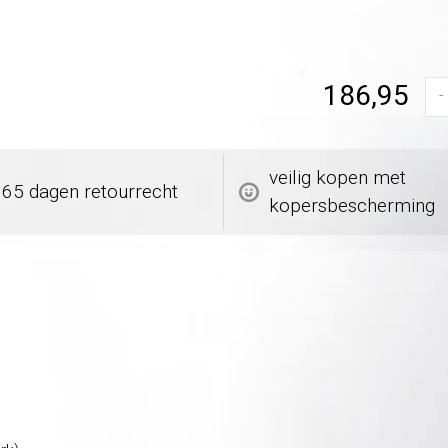
186,95
-
veilig kopen met
365 dagen retourrecht
kopersbescherming