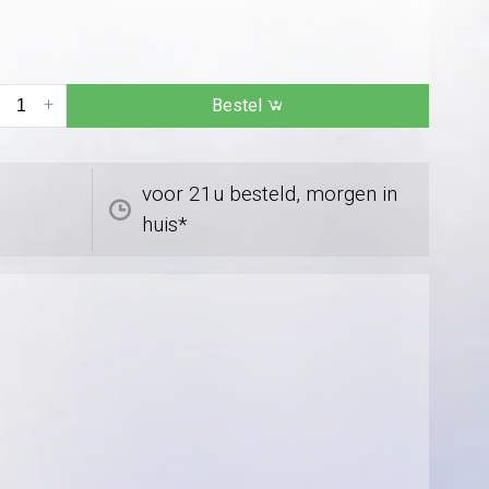
+
Bestel
voor 21u besteld, morgen in
huis*