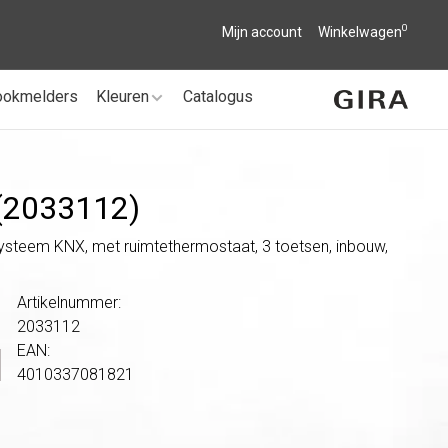
0
Mijn account
Winkelwagen
ookmelders
Kleuren
Catalogus
 (2033112)
systeem KNX, met ruimtethermostaat, 3 toetsen, inbouw,
Artikelnummer:
2033112
EAN:
4010337081821