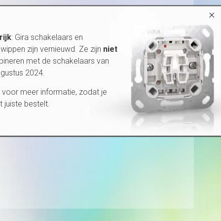
×
rijk
: Gira schakelaars en
wippen zijn vernieuwd. Ze zijn
niet
bineren met de schakelaars van
ugustus 2024.
voor meer informatie, zodat je
et juiste bestelt.