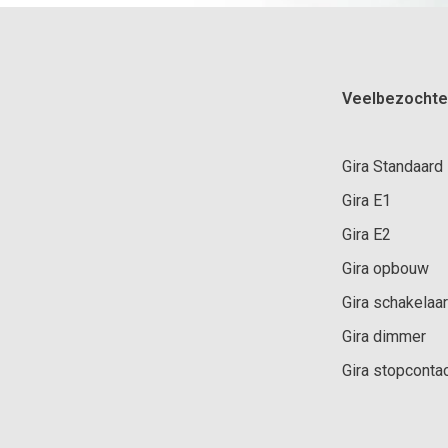
Veelbezochte
Gira Standaard
Gira E1
Gira E2
Gira opbouw
Gira schakelaar
Gira dimmer
Gira stopconta