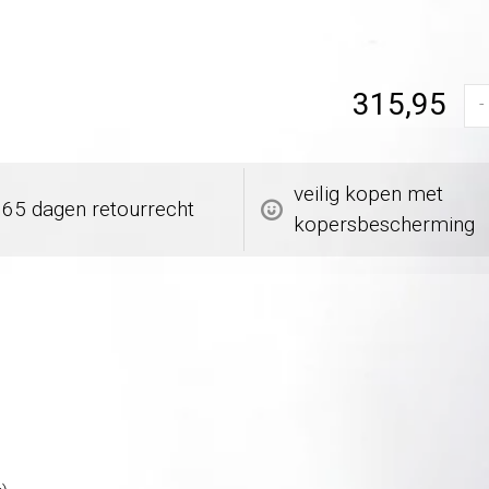
315,95
-
veilig kopen met
365 dagen retourrecht
kopersbescherming