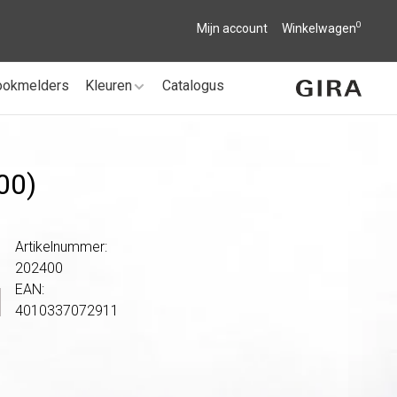
0
Mijn account
Winkelwagen
ookmelders
Kleuren
Catalogus
00)
Artikelnummer:
202400
EAN:
4010337072911