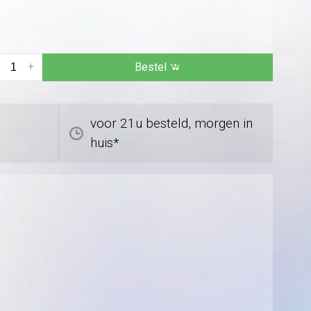
+
Bestel
voor 21u besteld, morgen in
huis*