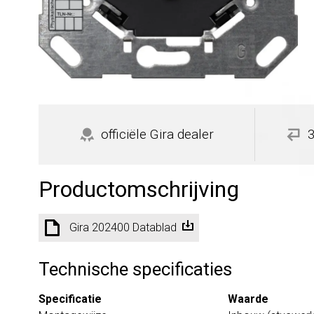
officiële Gira dealer
Productomschrijving
Gira 202400 Datablad
Technische specificaties
Specificatie
Waarde