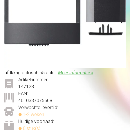
afdkkng autosch 55 antr...
Meer informatie »
Artikelnummer:
147128
EAN:
4010337075608
Verwachte levertijd:
1-2 weken
Huidige voorraad:
0 stuk(s)