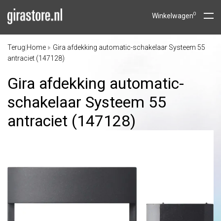
0
Winkelwagen
Terug
Home
Gira afdekking automatic-schakelaar Systeem 55
|
antraciet (147128)
Gira afdekking automatic-
schakelaar Systeem 55
antraciet (147128)