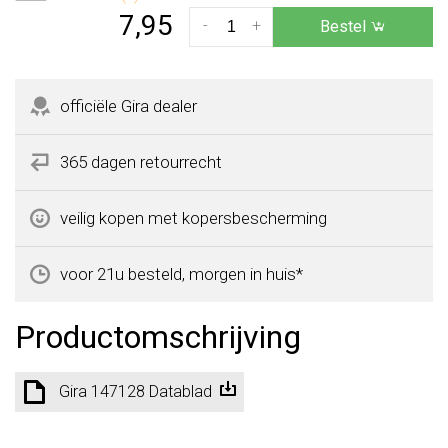
7,95
-
+
Bestel
officiële Gira dealer
365 dagen retourrecht
veilig kopen met kopersbescherming
voor 21u besteld, morgen in huis*
Productomschrijving
Gira 147128 Datablad