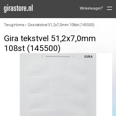
0
Winkelwagen
Terug
Home
Gira tekstvel 51,2x7,0mm 108st (145500)
|
Gira tekstvel 51,2x7,0mm
108st (145500)