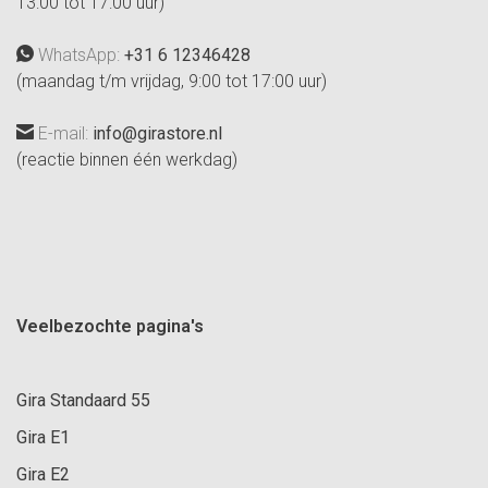
13:00 tot 17:00 uur)
WhatsApp:
+31 6 12346428
(maandag t/m vrijdag, 9:00 tot 17:00 uur)
E-mail:
info@girastore.nl
(reactie binnen één werkdag)
Veelbezochte pagina's
Gira Standaard 55
Gira E1
Gira E2