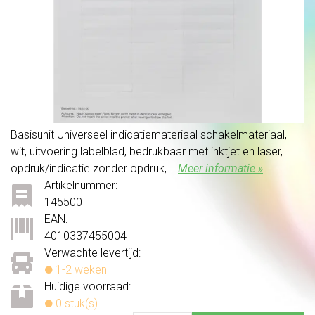
Basisunit Universeel indicatiemateriaal schakelmateriaal,
wit, uitvoering labelblad, bedrukbaar met inktjet en laser,
opdruk/indicatie zonder opdruk,...
Meer informatie »
Artikelnummer:
145500
EAN:
4010337455004
Verwachte levertijd:
1-2 weken
Huidige voorraad:
0 stuk(s)