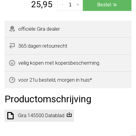
25,95
-
+
Bestel
officiële Gira dealer
365 dagen retourrecht
veilig kopen met kopersbescherming
voor 21u besteld, morgen in huis*
Productomschrijving
Gira 145500 Datablad
Technische specificaties