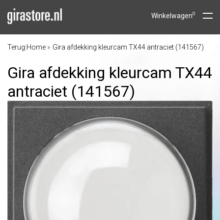
0
Winkelwagen
Terug
Home
Gira afdekking kleurcam TX44 antraciet (141567)
|
Gira afdekking kleurcam TX44
antraciet (141567)