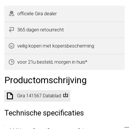
officiële Gira dealer
365 dagen retourrecht
veilig kopen met kopersbescherming
voor 21u besteld, morgen in huis*
Productomschrijving
Gira 141567 Datablad
Technische specificaties
Specificatie
Waarde