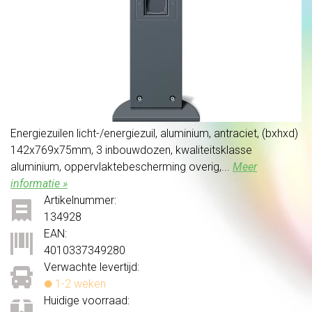
Energiezuilen licht-/energiezuil, aluminium, antraciet, (bxhxd)
142x769x75mm, 3 inbouwdozen, kwaliteitsklasse
aluminium, oppervlaktebescherming overig,...
Meer
informatie »
Artikelnummer:
134928
EAN:
4010337349280
Verwachte levertijd:
1-2 weken
Huidige voorraad: