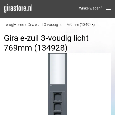
0
Winkelwagen
Terug
Home
Gira e-zuil 3-voudig licht 769mm (134928)
|
Gira e-zuil 3-voudig licht
769mm (134928)