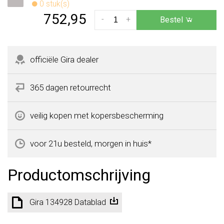
0 stuk(s)
752,95
-
+
Bestel
officiële Gira dealer
365 dagen retourrecht
veilig kopen met kopersbescherming
voor 21u besteld, morgen in huis*
Productomschrijving
Gira 134928 Datablad