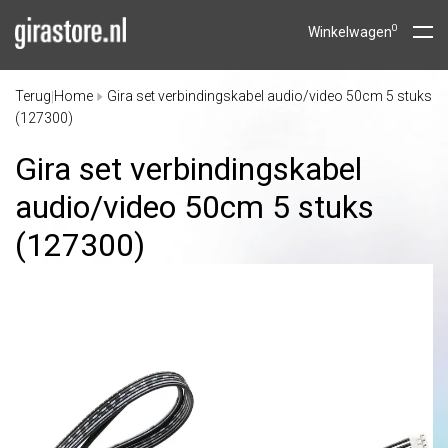
0
Winkelwagen
Terug
Home
Gira set verbindingskabel audio/video 50cm 5 stuks
|
(127300)
Gira set verbindingskabel
audio/
video 50cm 5 stuks
(127300)