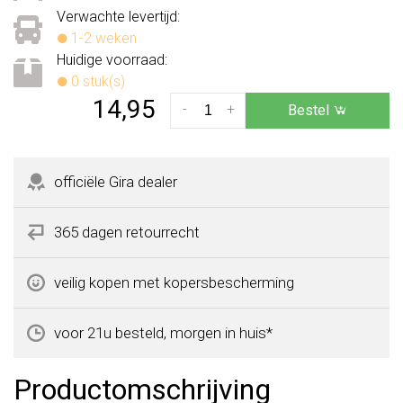
Verwachte levertijd:
1-2 weken
Huidige voorraad:
0 stuk(s)
14,95
-
+
Bestel
officiële Gira dealer
365 dagen retourrecht
veilig kopen met kopersbescherming
voor 21u besteld, morgen in huis*
Productomschrijving