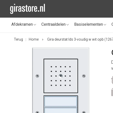
Afdekramen
Centraaldelen
Basiselementen
Terug
Home
Gira deurstat lds 3-voudig w wit opb (126
|