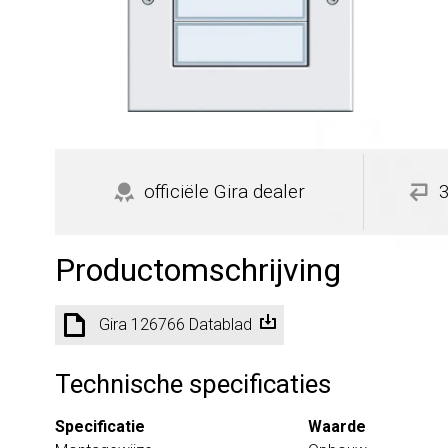
officiële Gira dealer
Productomschrijving
Gira 126766 Datablad
Technische specificaties
Specificatie
Waarde