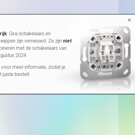
×
rijk
: Gira schakelaars en
wippen zijn vernieuwd. Ze zijn
niet
bineren met de schakelaars van
ugustus 2024.
voor meer informatie, zodat je
et juiste bestelt.