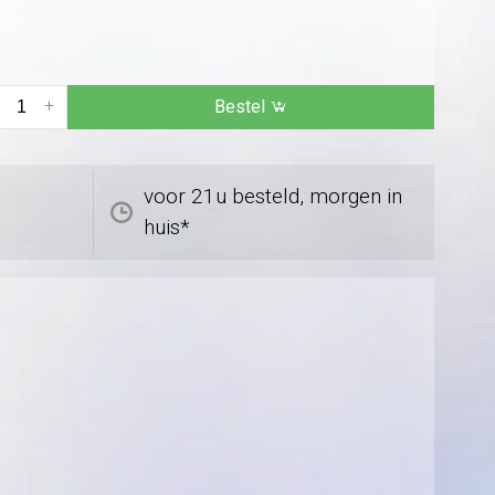
+
Bestel
voor 21u besteld, morgen in
huis*