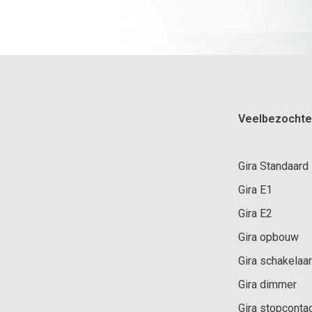
Veelbezochte
Gira Standaard
Gira E1
Gira E2
Gira opbouw
Gira schakelaar
Gira dimmer
Gira stopconta