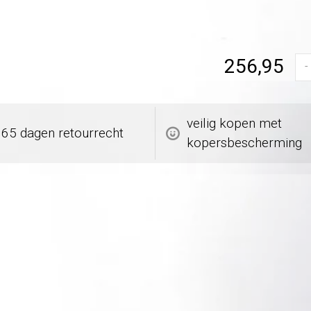
256,95
-
veilig kopen met
365 dagen retourrecht
kopersbescherming