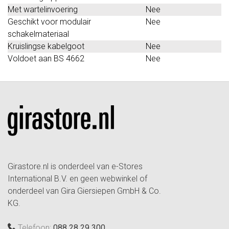
Met wartelinvoering
Nee
Geschikt voor modulair
Nee
schakelmateriaal
Kruislingse kabelgoot
Nee
Voldoet aan BS 4662
Nee
Girastore.nl is onderdeel van e-Stores
International B.V. en geen webwinkel of
onderdeel van Gira Giersiepen GmbH & Co.
KG.
Telefoon:
088 28 29 300