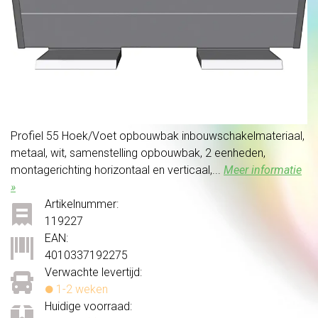
Profiel 55 Hoek/Voet opbouwbak inbouwschakelmateriaal,
metaal, wit, samenstelling opbouwbak, 2 eenheden,
montagerichting horizontaal en verticaal,...
Meer informatie
»
Artikelnummer:
119227
EAN:
4010337192275
Verwachte levertijd:
1-2 weken
Huidige voorraad: