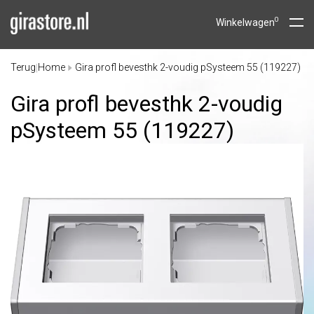
0
Winkelwagen
Terug
Home
Gira profl bevesthk 2-voudig pSysteem 55 (119227)
|
Gira profl bevesthk 2-voudig
pSysteem 55 (119227)