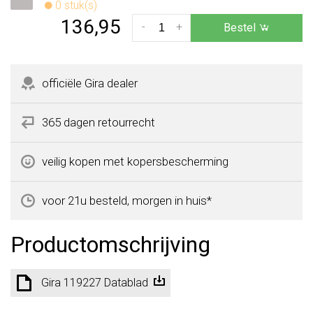
0 stuk(s)
136,95
-
+
Bestel
officiële Gira dealer
365 dagen retourrecht
veilig kopen met kopersbescherming
voor 21u besteld, morgen in huis*
Productomschrijving
Gira 119227 Datablad