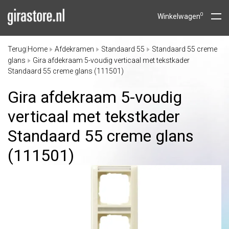
0
Winkelwagen
Terug
Home
Afdekramen
Standaard 55
Standaard 55 creme
|
glans
Gira afdekraam 5-voudig verticaal met tekstkader
Standaard 55 creme glans (111501)
Gira afdekraam 5-voudig
verticaal met tekstkader
Standaard 55 creme glans
(111501)