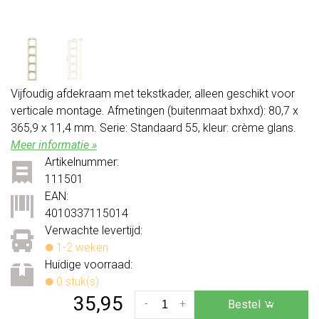
Vijfoudig afdekraam met tekstkader, alleen geschikt voor
verticale montage. Afmetingen (buitenmaat bxhxd): 80,7 x
365,9 x 11,4 mm. Serie: Standaard 55, kleur: crème glans.
Meer informatie »
Artikelnummer:
111501
EAN:
4010337115014
Verwachte levertijd:
1-2 weken
Huidige voorraad:
0 stuk(s)
35,95
-
+
Bestel