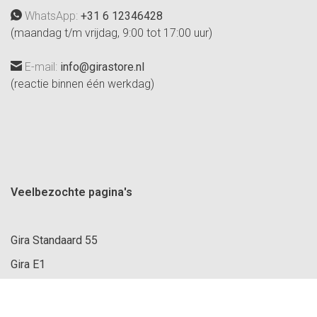
WhatsApp:
+31 6 12346428
(maandag t/m vrijdag, 9:00 tot 17:00 uur)
E-mail:
info@girastore.nl
(reactie binnen één werkdag)
Veelbezochte pagina's
Gira Standaard 55
Gira E1
Gira E2
Gira opbouw