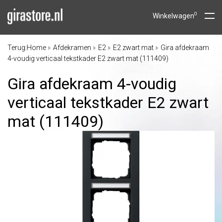
0
Winkelwagen
Terug
Home
Afdekramen
E2
E2 zwart mat
Gira afdekraam
|
4-voudig verticaal tekstkader E2 zwart mat (111409)
Gira afdekraam 4-voudig
verticaal tekstkader E2 zwart
mat (111409)