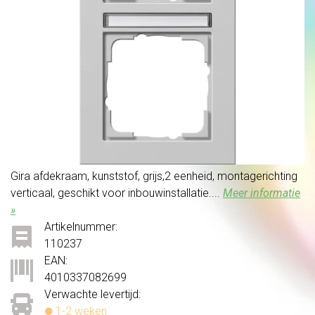
Gira afdekraam, kunststof, grijs,2 eenheid, montagerichting
verticaal, geschikt voor inbouwinstallatie....
Meer informatie
»
Artikelnummer:
110237
EAN:
4010337082699
Verwachte levertijd:
1-2 weken