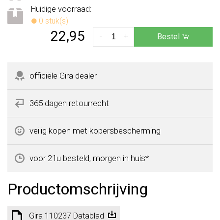
Huidige voorraad:
0 stuk(s)
22,95
-
+
Bestel
officiële Gira dealer
365 dagen retourrecht
veilig kopen met kopersbescherming
voor 21u besteld, morgen in huis*
Productomschrijving
Gira 110237 Datablad