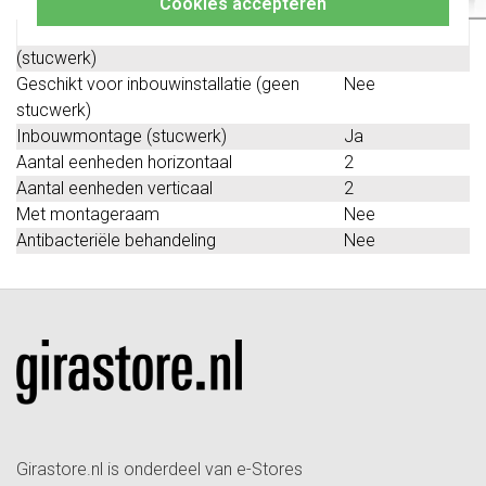
Cookies accepteren
Geschikt voor wandgoot
Ja
Geschikt voor inbouwinstallatie
Ja
(stucwerk)
Geschikt voor inbouwinstallatie (geen
Nee
stucwerk)
Inbouwmontage (stucwerk)
Ja
Aantal eenheden horizontaal
2
Aantal eenheden verticaal
2
Met montageraam
Nee
Antibacteriële behandeling
Nee
Girastore.nl is onderdeel van e-Stores