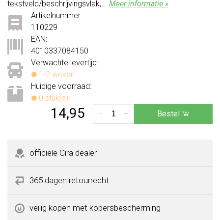
tekstveld/beschrijvingsvlak,...
Meer informatie »
Artikelnummer:
110229
EAN:
4010337084150
Verwachte levertijd:
1-2 weken
Huidige voorraad:
0 stuk(s)
14,95
-
+
Bestel
officiële Gira dealer
365 dagen retourrecht
veilig kopen met kopersbescherming