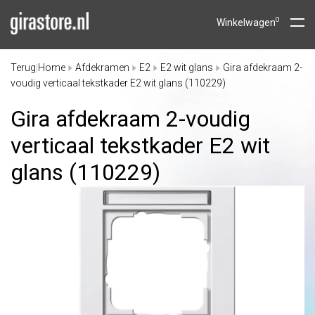
0
Winkelwagen
Terug
Home
Afdekramen
E2
E2 wit glans
Gira afdekraam 2-
|
voudig verticaal tekstkader E2 wit glans (110229)
Gira afdekraam 2-voudig
verticaal tekstkader E2 wit
glans (110229)