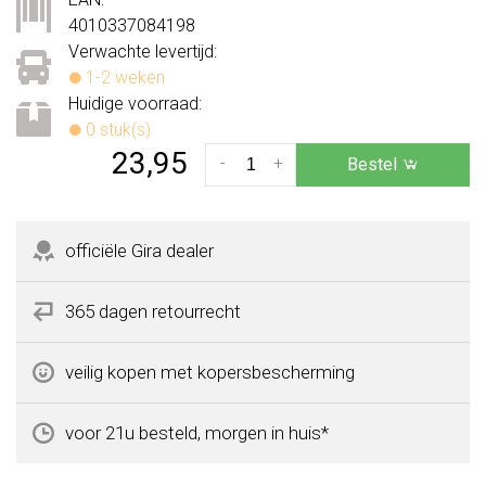
4010337084198
Verwachte levertijd:
1-2 weken
Huidige voorraad:
0 stuk(s)
23,95
-
+
Bestel
officiële Gira dealer
365 dagen retourrecht
veilig kopen met kopersbescherming
voor 21u besteld, morgen in huis*