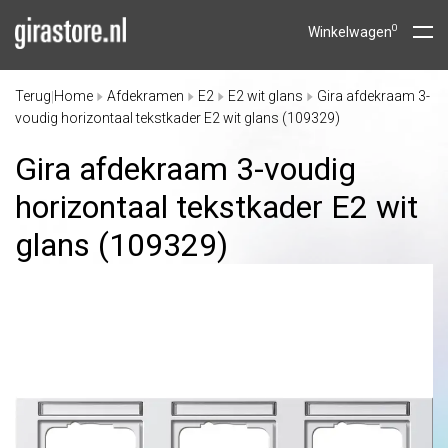
0
Winkelwagen
Terug
Home
Afdekramen
E2
E2 wit glans
Gira afdekraam 3-
|
voudig horizontaal tekstkader E2 wit glans (109329)
Gira afdekraam 3-voudig
horizontaal tekstkader E2 wit
glans (109329)