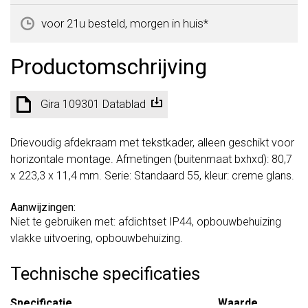
voor 21u besteld, morgen in huis*
Productomschrijving
Gira 109301 Datablad
Drievoudig afdekraam met tekstkader, alleen geschikt voor
horizontale montage. Afmetingen (buitenmaat bxhxd): 80,7
x 223,3 x 11,4 mm. Serie: Standaard 55, kleur: creme glans.
Aanwijzingen:
Niet te gebruiken met: afdichtset IP44, opbouwbehuizing
vlakke uitvoering, opbouwbehuizing.
Technische specificaties
Specificatie
Waarde