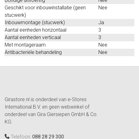
Bondige uitvoering
Nee
Geschikt voor inbouwinstallatie (geen
Nee
stucwerk)
Inbouwmontage (stucwerk)
Ja
Aantal eenheden horizontaal
3
Aantal eenheden verticaal
3
Met montageraam
Nee
Antibacteriële behandeling
Nee
Girastore.nl is onderdeel van e-Stores
International B.V. en geen webwinkel of
onderdeel van Gira Giersiepen GmbH & Co.
KG.
Telefoon:
088 28 29 300