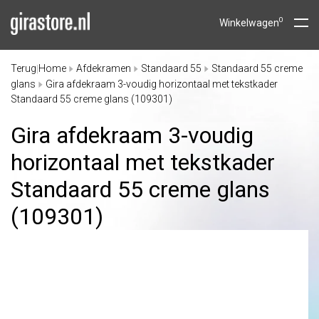
0
Winkelwagen
Terug
Home
Afdekramen
Standaard 55
Standaard 55 creme
|
glans
Gira afdekraam 3-voudig horizontaal met tekstkader
Standaard 55 creme glans (109301)
Gira afdekraam 3-voudig
horizontaal met tekstkader
Standaard 55 creme glans
(109301)