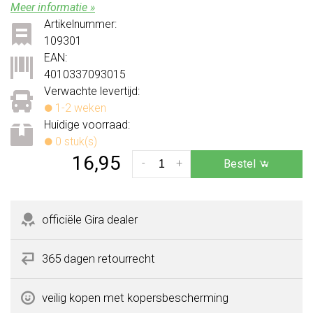
Meer informatie »
Artikelnummer:
109301
EAN:
4010337093015
Verwachte levertijd:
1-2 weken
Huidige voorraad:
0 stuk(s)
16,95
-
+
Bestel
officiële Gira dealer
365 dagen retourrecht
veilig kopen met kopersbescherming