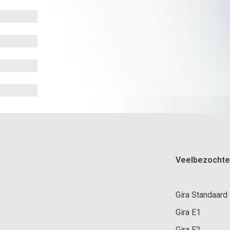
Veelbezochte
Gira Standaard
Gira E1
Gira E2