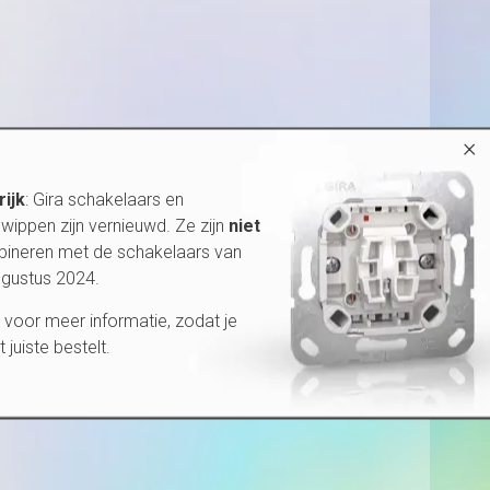
×
rijk
: Gira schakelaars en
wippen zijn vernieuwd. Ze zijn
niet
bineren met de schakelaars van
ugustus 2024.
voor meer informatie, zodat je
et juiste bestelt.