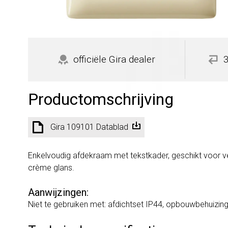
officiële Gira dealer
Productomschrijving
Gira 109101 Datablad
Enkelvoudig afdekraam met tekstkader, geschikt voor ver
crème glans.
Aanwijzingen:
Niet te gebruiken met: afdichtset IP44, opbouwbehuizing