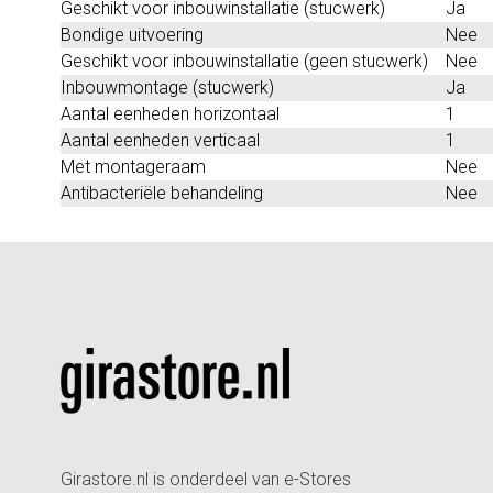
Geschikt voor inbouwinstallatie (stucwerk)
Ja
Bondige uitvoering
Nee
Geschikt voor inbouwinstallatie (geen stucwerk)
Nee
Inbouwmontage (stucwerk)
Ja
Aantal eenheden horizontaal
1
Aantal eenheden verticaal
1
Met montageraam
Nee
Antibacteriële behandeling
Nee
Girastore.nl is onderdeel van e-Stores