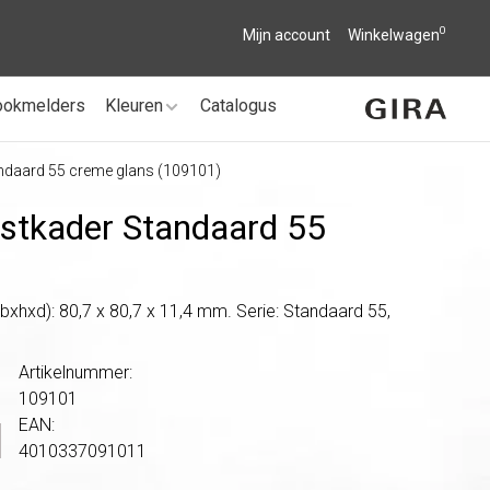
0
Mijn account
Winkelwagen
ookmelders
Kleuren
Catalogus
andaard 55 creme glans (109101)
kstkader Standaard 55
xhxd): 80,7 x 80,7 x 11,4 mm. Serie: Standaard 55,
Artikelnummer:
109101
EAN:
4010337091011