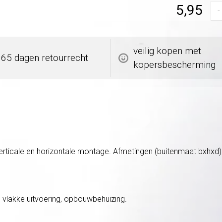
5,95
-
veilig kopen met
365 dagen retourrecht
kopersbescherming
ticale en horizontale montage. Afmetingen (buitenmaat bxhxd): 8
 vlakke uitvoering, opbouwbehuizing.