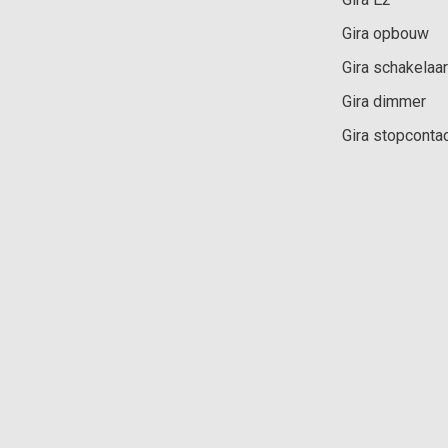
Gira opbouw
Gira schakelaar
Gira dimmer
Gira stopconta