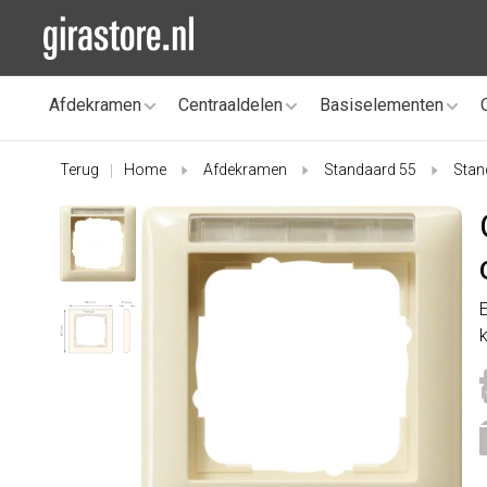
Afdekramen
Centraaldelen
Basiselementen
Terug
Home
Afdekramen
Standaard 55
Stan
|