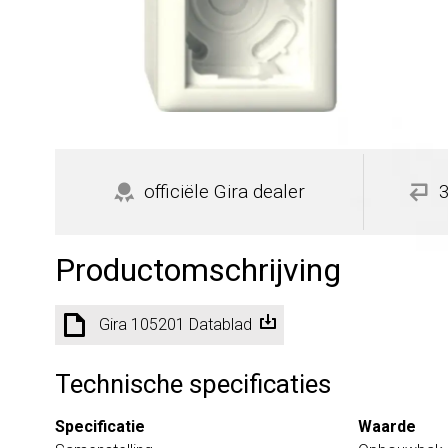
officiële Gira dealer
Productomschrijving
Gira 105201 Datablad
Technische specificaties
Specificatie
Waarde