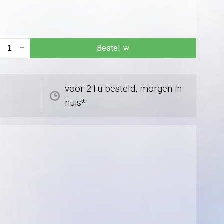
+
Bestel
voor 21u besteld, morgen in
huis*