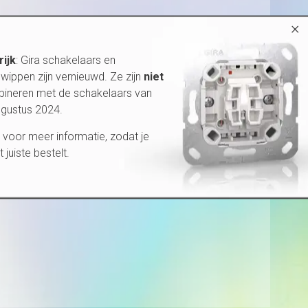
×
rijk
: Gira schakelaars en
wippen zijn vernieuwd. Ze zijn
niet
bineren met de schakelaars van
ugustus 2024.
voor meer informatie, zodat je
et juiste bestelt.