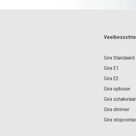
Veelbezochte
Gira Standaard
Gira E1
Gira E2
Gira opbouw
Gira schakelaar
Gira dimmer
Gira stopconta