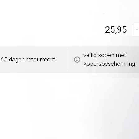
25,95
-
veilig kopen met
365 dagen retourrecht
kopersbescherming