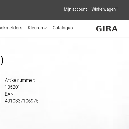
0
Mijn account
Winkelwagen
ookmelders
Kleuren
Catalogus
)
Artikelnummer:
105201
EAN:
4010337106975