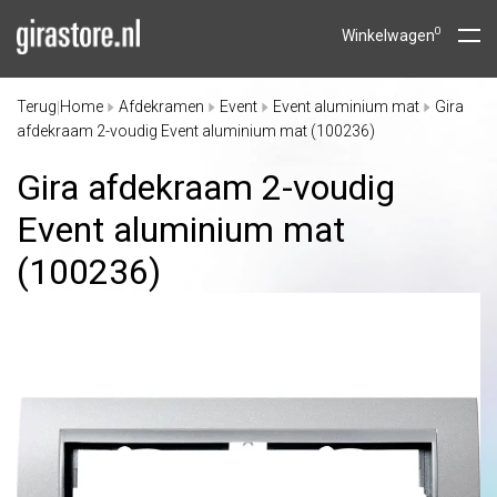
0
Winkelwagen
Terug
Home
Afdekramen
Event
Event aluminium mat
Gira
|
afdekraam 2-voudig Event aluminium mat (100236)
Gira afdekraam 2-voudig
Event aluminium mat
(100236)