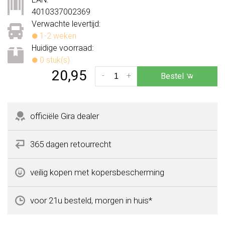
4010337002369
Verwachte levertijd:
1-2 weken
Huidige voorraad:
0 stuk(s)
20,95
-
+
Bestel
officiële Gira dealer
365 dagen retourrecht
veilig kopen met kopersbescherming
voor 21u besteld, morgen in huis*