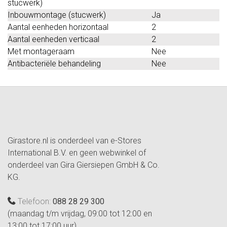
stucwerk)
Inbouwmontage (stucwerk)
Ja
Aantal eenheden horizontaal
2
Aantal eenheden verticaal
2
Met montageraam
Nee
Antibacteriële behandeling
Nee
Girastore.nl is onderdeel van e-Stores
International B.V. en geen webwinkel of
onderdeel van Gira Giersiepen GmbH & Co.
KG.
Telefoon:
088 28 29 300
(maandag t/m vrijdag, 09:00 tot 12:00 en
13:00 tot 17:00 uur)