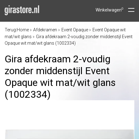
0
Winkelwagen
Terug
Home
Afdekramen
Event Opaque
Event Opaque wit
|
mat/wit glans
Gira afdekraam 2-voudig zonder middenstijl Event
Opaque wit mat/wit glans (1002334)
Gira afdekraam 2-voudig
zonder middenstijl Event
Opaque wit mat/
wit glans
(1002334)