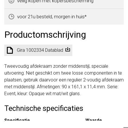
veilig kopen met kopersbescherming
voor 21u besteld, morgen in huis*
Productomschrijving
Gira 1002334 Datablad
Tweevoudig afdekraam zonder middenstijl, speciale
uitvoering. Niet geschikt om twee losse componenten in te
plaatsen, gebruik daarvoor een regulier 2-voudig afdekraam
met middenstijl. Afmetingen: 90 x 161,1 x 11,4 mm. Serie:
Event, kleur: Opaque wit mat/wit glans.
Technische specificaties
Specificatie
Waarde
Kleur
Wit