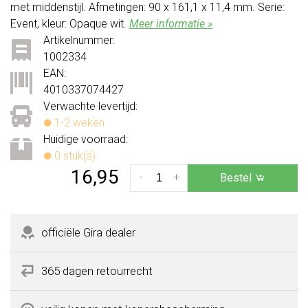
met middenstijl. Afmetingen: 90 x 161,1 x 11,4 mm. Serie:
Event, kleur: Opaque wit.
Meer informatie »
Artikelnummer:
1002334
EAN:
4010337074427
Verwachte levertijd:
1-2 weken
Huidige voorraad:
0 stuk(s)
16,95
-
+
Bestel
officiële Gira dealer
365 dagen retourrecht