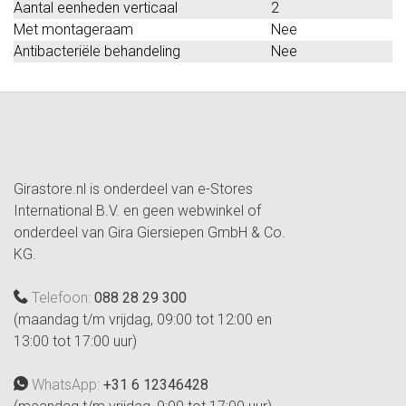
Aantal eenheden verticaal
2
Met montageraam
Nee
Antibacteriële behandeling
Nee
Girastore.nl is onderdeel van e-Stores
International B.V. en geen webwinkel of
onderdeel van Gira Giersiepen GmbH & Co.
KG.
Telefoon:
088 28 29 300
(maandag t/m vrijdag, 09:00 tot 12:00 en
13:00 tot 17:00 uur)
WhatsApp:
+31 6 12346428