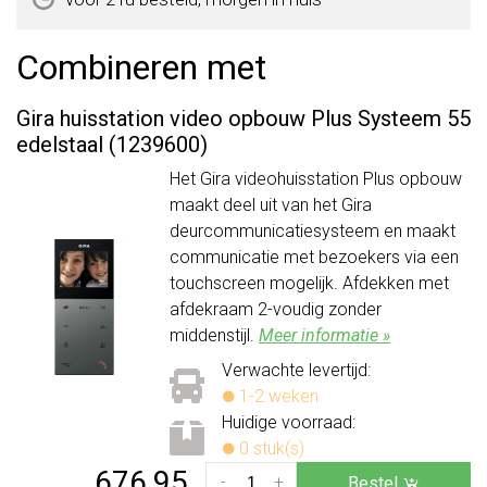
Combineren met
Gira huisstation video opbouw Plus Systeem 55
edelstaal (1239600)
Het Gira videohuisstation Plus opbouw
maakt deel uit van het Gira
deurcommunicatiesysteem en maakt
communicatie met bezoekers via een
touchscreen mogelijk. Afdekken met
afdekraam 2-voudig zonder
middenstijl.
Meer informatie »
Verwachte levertijd:
1-2 weken
Huidige voorraad:
0 stuk(s)
676,95
-
+
Bestel