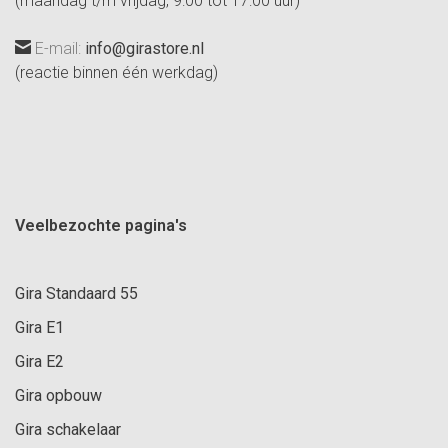
(maandag t/m vrijdag, 9:00 tot 17:00 uur)
E-mail:
info@girastore.nl
(reactie binnen één werkdag)
Veelbezochte pagina's
Gira Standaard 55
Gira E1
Gira E2
Gira opbouw
Gira schakelaar