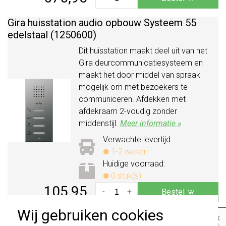
Gira huisstation audio opbouw Systeem 55
edelstaal (1250600)
Dit huisstation maakt deel uit van het
Gira deurcommunicatiesysteem en
maakt het door middel van spraak
mogelijk om met bezoekers te
communiceren. Afdekken met
afdekraam 2-voudig zonder
middenstijl.
Meer informatie »
Verwachte levertijd:
1-2 weken
Huidige voorraad:
0 stuk(s)
105,95
-
+
Bestel
Wij gebruiken cookies
×