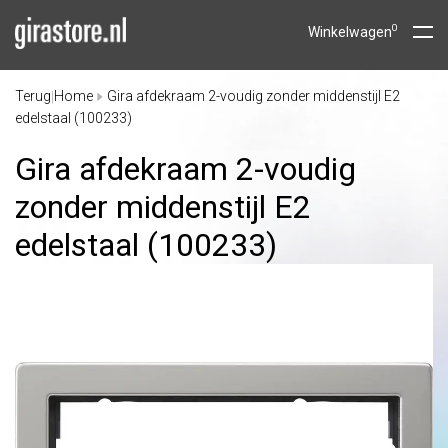
0
Winkelwagen
Terug
Home
Gira afdekraam 2-voudig zonder middenstijl E2
|
edelstaal (100233)
Gira afdekraam 2-voudig
zonder middenstijl E2
edelstaal (100233)