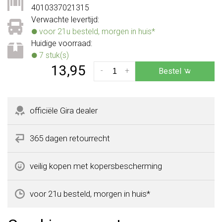
4010337021315
Verwachte levertijd:
voor 21u besteld, morgen in huis*
Huidige voorraad:
7 stuk(s)
13,95
-
+
Bestel
officiële Gira dealer
365 dagen retourrecht
veilig kopen met kopersbescherming
voor 21u besteld, morgen in huis*