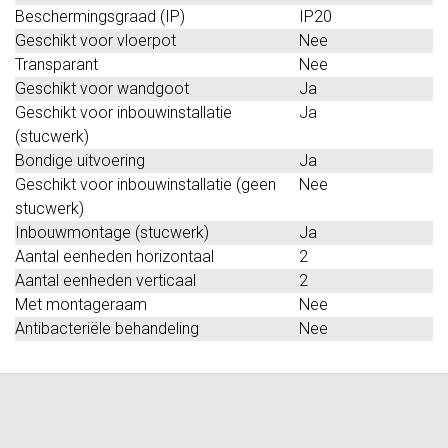
Beschermingsgraad (IP)
IP20
Geschikt voor vloerpot
Nee
Transparant
Nee
Geschikt voor wandgoot
Ja
Geschikt voor inbouwinstallatie
Ja
(stucwerk)
Bondige uitvoering
Ja
Geschikt voor inbouwinstallatie (geen
Nee
stucwerk)
Inbouwmontage (stucwerk)
Ja
Aantal eenheden horizontaal
2
Aantal eenheden verticaal
2
Met montageraam
Nee
Antibacteriële behandeling
Nee