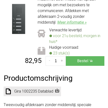
mogelijk om met bezoekers te
communiceren. Afdekken met
afdekraam 2-voudig zonder
middenstijl.
Meer informatie »
Verwachte levertijd:
voor 21u besteld, morgen in
huis*
Huidige voorraad:
23 stuk(s)
82,95
-
+
Bestel
Productomschrijving
Gira 1002235 Datablad
Tweevoudig afdekraam zonder middenstijl, speciale