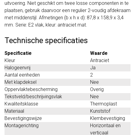
uitvoering. Niet geschikt om twee losse componenten in te
plaatsen, gebruik daarvoor een regulier 2-voudig afdekraam
met middenstijl. Afmetingen (b x h x d): 87,8 x 158,9 x 3,4
mm. Serie: E2 vlak, kleur: antraciet mat.
Technische specificaties
Specificatie
Waarde
Kleur
Antraciet
Halogeenvrij
Ja
Aantal eenheden
2
Met klapdeksel
Nee
Oppervlaktebescherming
Overig
Tekstveld/beschrijvingsvlak
Nee
Kwaliteitsklasse
Thermoplast
Materiaal
Kunststof
Bevestigingswijze
Klembevestiging
Montagerichting
Horizontaal en
verticaal