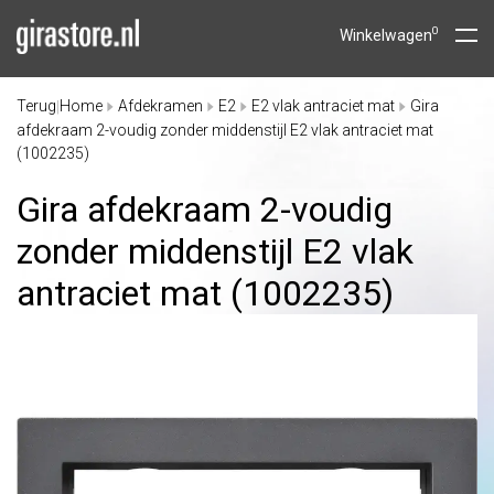
0
Winkelwagen
Terug
Home
Afdekramen
E2
E2 vlak antraciet mat
Gira
|
afdekraam 2-voudig zonder middenstijl E2 vlak antraciet mat
(1002235)
Gira afdekraam 2-voudig
zonder middenstijl E2 vlak
antraciet mat (1002235)