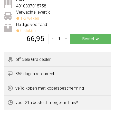
4010337015758
Verwachte levertijd:
1-2 weken
Huidige voorraad:
0 stuk(s)
66,95
-
+
Bestel
officiële Gira dealer
365 dagen retourrecht
veilig kopen met kopersbescherming
voor 21u besteld, morgen in huis*