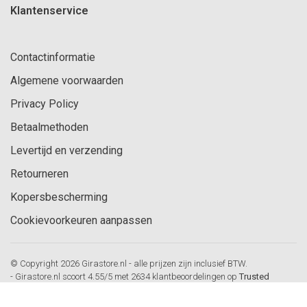
Klantenservice
Contactinformatie
Algemene voorwaarden
Privacy Policy
Betaalmethoden
Levertijd en verzending
Retourneren
Kopersbescherming
Cookievoorkeuren aanpassen
© Copyright 2026 Girastore.nl - alle prijzen zijn inclusief BTW.
-
Girastore.nl
scoort
4.55
/
5
met
2634
klantbeoordelingen op
Trusted
Shops
-
Gira Esprit