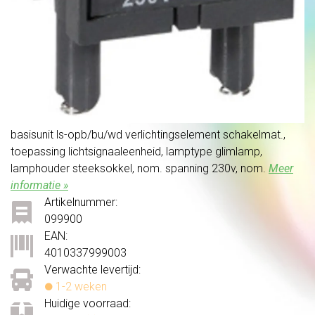
basisunit ls-opb/bu/wd verlichtingselement schakelmat.,
toepassing lichtsignaaleenheid, lamptype glimlamp,
lamphouder steeksokkel, nom. spanning 230v, nom.
Meer
informatie »
Artikelnummer:
099900
EAN:
4010337999003
Verwachte levertijd:
1-2 weken
Huidige voorraad: