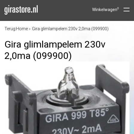
0
Winkelwagen
Terug
Home
Gira glimlampelem 230v 2,0ma (099900)
|
Gira glimlampelem 230v
2,0ma (099900)