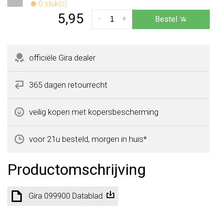
0 stuk(s)
5,95
-
+
Bestel
officiële Gira dealer
365 dagen retourrecht
veilig kopen met kopersbescherming
voor 21u besteld, morgen in huis*
Productomschrijving
Gira 099900 Datablad