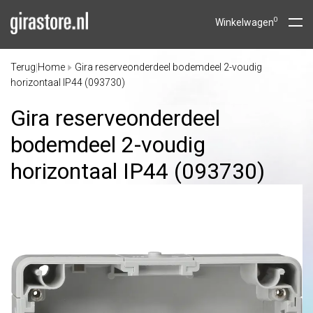
0
Winkelwagen
Terug
Home
Gira reserveonderdeel bodemdeel 2-voudig
|
horizontaal IP44 (093730)
Gira reserveonderdeel
bodemdeel 2-voudig
horizontaal IP44 (093730)