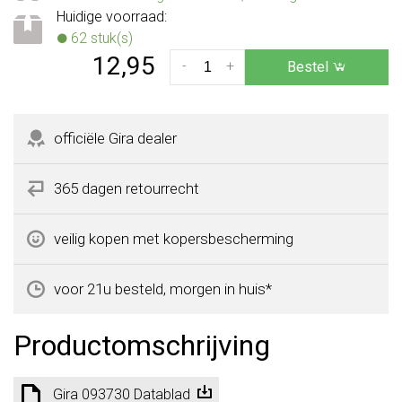
Huidige voorraad:
62 stuk(s)
12,95
-
+
Bestel
officiële Gira dealer
365 dagen retourrecht
veilig kopen met kopersbescherming
voor 21u besteld, morgen in huis*
Productomschrijving
Gira 093730 Datablad