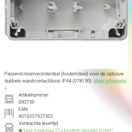
Passend reserveonderdeel (bodemdeel) voor de opbouw
dubbele wandcontactdoos IP44 (078130).
Meer informatie
»
Artikelnummer:
093730
EAN:
4010337937302
Verwachte levertijd:
voor maandag 21u besteld, dinsdag in huis*