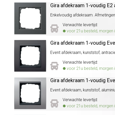
Gira afdekraam 1-voudig E2 
Enkelvoudig afdekraam. Afmetingen (b
Verwachte levertijd:
voor 21u besteld, morgen i
Gira afdekraam 1-voudig Eve
Event afdekraam, kunststof, antraciet
Verwachte levertijd:
voor 21u besteld, morgen i
Gira afdekraam 1-voudig Ev
Event afdekraam, kunststof, aluminiu
Verwachte levertijd:
voor 21u besteld, morgen i