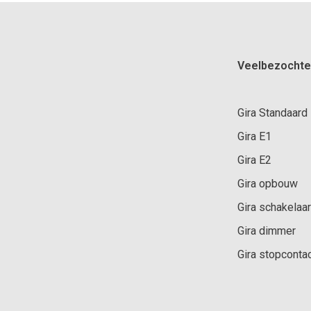
Veelbezochte
Gira Standaard
Gira E1
Gira E2
Gira opbouw
Gira schakelaar
Gira dimmer
Gira stopconta