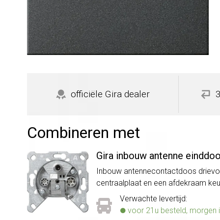
officiële Gira dealer
Combineren met
Gira inbouw antenne einddoo
Inbouw antennecontactdoos drievoud
centraalplaat en een afdekraam ke
Verwachte levertijd:
voor 21u besteld, morgen i