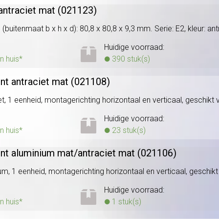
antraciet mat (021123)
uitenmaat b x h x d): 80,8 x 80,8 x 9,3 mm. Serie: E2, kleur: an
Huidige voorraad:
n huis*
390 stuk(s)
nt antraciet mat (021108)
, 1 eenheid, montagerichting horizontaal en verticaal, geschikt vo
Huidige voorraad:
n huis*
23 stuk(s)
ent aluminium mat/
antraciet mat (021106)
m, 1 eenheid, montagerichting horizontaal en verticaal, geschikt v
Huidige voorraad:
n huis*
1 stuk(s)