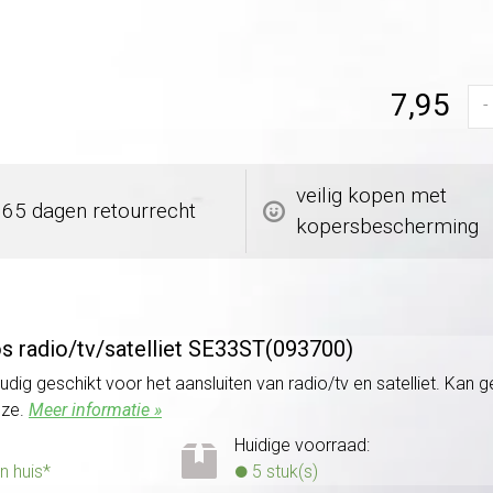
7,95
-
veilig kopen met
365 dagen retourrecht
kopersbescherming
s radio/
tv/
satelliet SE33ST(093700)
ig geschikt voor het aansluiten van radio/tv en satelliet. Kan 
uze.
Meer informatie »
Huidige voorraad:
n huis*
5 stuk(s)