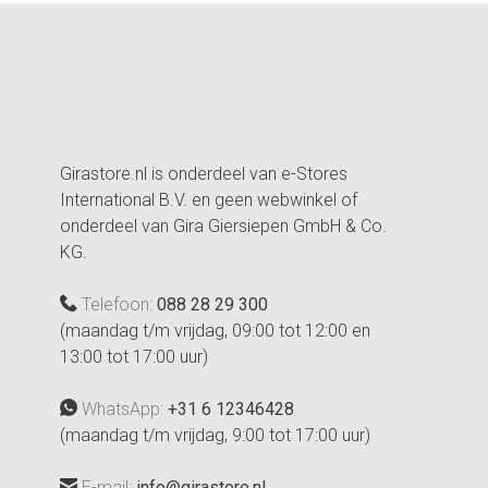
Girastore.nl is onderdeel van e-Stores
International B.V. en geen webwinkel of
onderdeel van Gira Giersiepen GmbH & Co.
KG.
Telefoon:
088 28 29 300
(maandag t/m vrijdag, 09:00 tot 12:00 en
13:00 tot 17:00 uur)
WhatsApp:
+31 6 12346428
(maandag t/m vrijdag, 9:00 tot 17:00 uur)
E-mail:
info@girastore.nl