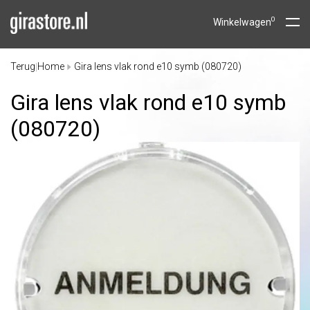
0
Winkelwagen
Terug
Home
Gira lens vlak rond e10 symb (080720)
|
Gira lens vlak rond e10 symb
(080720)