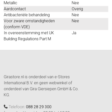
Metallic
Nee
Aardcontact
Overig
Antibacteriële behandeling
Nee
Voor zware omstandigheden
Nee
(conform VDE)
In overeenstemming met UK
Ja
Building Regulations Part M
Girastore.nl is onderdeel van e-Stores
International B.V. en geen webwinkel of
onderdeel van Gira Giersiepen GmbH & Co.
KG.
Telefoon:
088 28 29 300