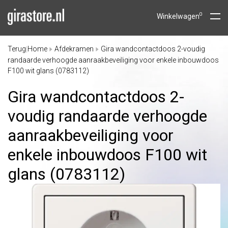
0
Winkelwagen
Terug
Home
Afdekramen
Gira wandcontactdoos 2-voudig
|
randaarde verhoogde aanraakbeveiliging voor enkele inbouwdoos
F100 wit glans (0783112)
Gira wandcontactdoos 2-
voudig randaarde verhoogde
aanraakbeveiliging voor
enkele inbouwdoos F100 wit
glans (0783112)