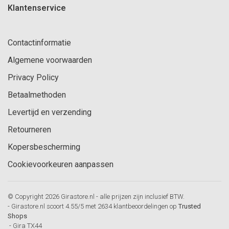
Klantenservice
Contactinformatie
Algemene voorwaarden
Privacy Policy
Betaalmethoden
Levertijd en verzending
Retourneren
Kopersbescherming
Cookievoorkeuren aanpassen
© Copyright 2026 Girastore.nl - alle prijzen zijn inclusief BTW.
-
Girastore.nl
scoort
4.55
/
5
met
2634
klantbeoordelingen op
Trusted
Shops
-
Gira TX44