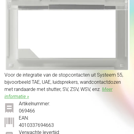
Voor de integratie van de stopcontacten uit Systeem 55,
bijvoorbeeld TAE, UAE, luidsprekers, wandcontactdozen
met randaarde met shutter, SV, ZSV, WSV, enz.
Meer
informatie »
Artikelnummer:
069466
EAN:
4010337694663
Verwachte levertijd: