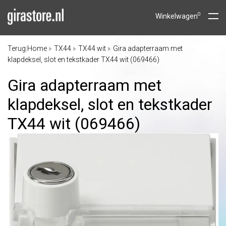
0
Winkelwagen
Terug
Home
TX44
TX44 wit
Gira adapterraam met
|
klapdeksel, slot en tekstkader TX44 wit (069466)
Gira adapterraam met
klapdeksel, slot en tekstkader
TX44 wit (069466)