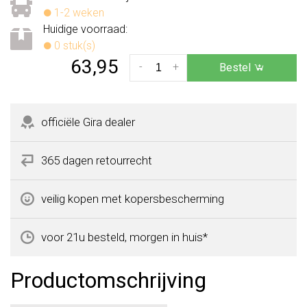
1-2 weken
Huidige voorraad:
0 stuk(s)
63,95
-
+
Bestel
officiële Gira dealer
365 dagen retourrecht
veilig kopen met kopersbescherming
voor 21u besteld, morgen in huis*
Productomschrijving