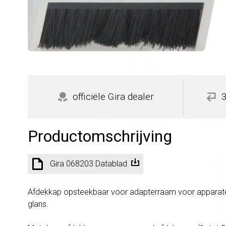
officiële Gira dealer
Productomschrijving
Gira 068203 Datablad
Afdekkap opsteekbaar voor adapterraam voor apparaten m
glans.