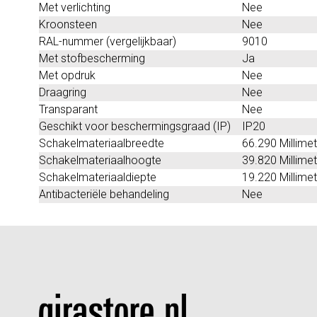
Met verlichting
Nee
Kroonsteen
Nee
RAL-nummer (vergelijkbaar)
9010
Met stofbescherming
Ja
Met opdruk
Nee
Draagring
Nee
Transparant
Nee
Geschikt voor beschermingsgraad (IP)
IP20
Schakelmateriaalbreedte
66.290 Millimet
Schakelmateriaalhoogte
39.820 Millimet
Schakelmateriaaldiepte
19.220 Millimet
Antibacteriële behandeling
Nee