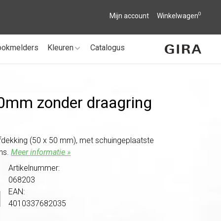
0
Mijn account
Winkelwagen
ookmelders
Kleuren
Catalogus
50mm zonder draagring
dekking (50 x 50 mm), met schuingeplaatste
ans.
Meer informatie »
Artikelnummer:
068203
EAN:
4010337682035