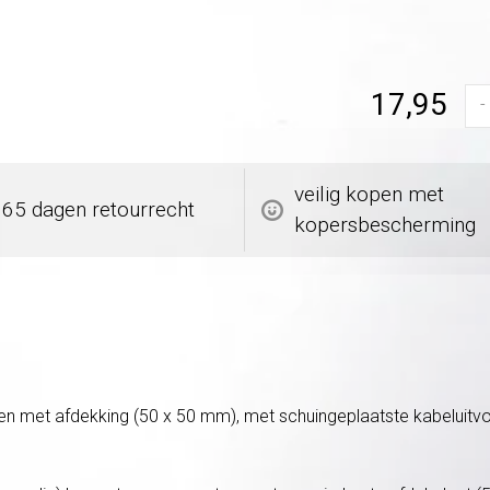
17,95
-
veilig kopen met
365 dagen retourrecht
kopersbescherming
et afdekking (50 x 50 mm), met schuingeplaatste kabeluitvoer. 