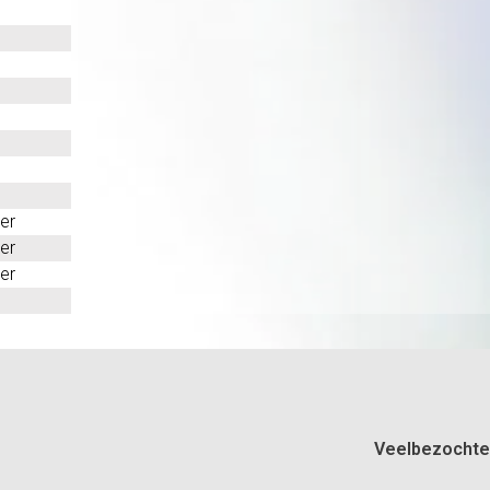
er
er
er
Veelbezochte