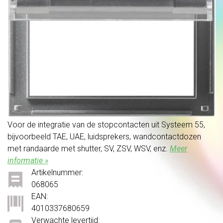
Voor de integratie van de stopcontacten uit Systeem 55,
bijvoorbeeld TAE, UAE, luidsprekers, wandcontactdozen
met randaarde met shutter, SV, ZSV, WSV, enz.
Meer
informatie »
Artikelnummer:
068065
EAN:
4010337680659
Verwachte levertijd: