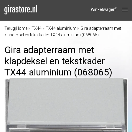
0
Winkelwagen
Terug
Home
TX44
TX44 aluminium
Gira adapterraam met
|
klapdeksel en tekstkader TX44 aluminium (068065)
Gira adapterraam met
klapdeksel en tekstkader
TX44 aluminium (068065)