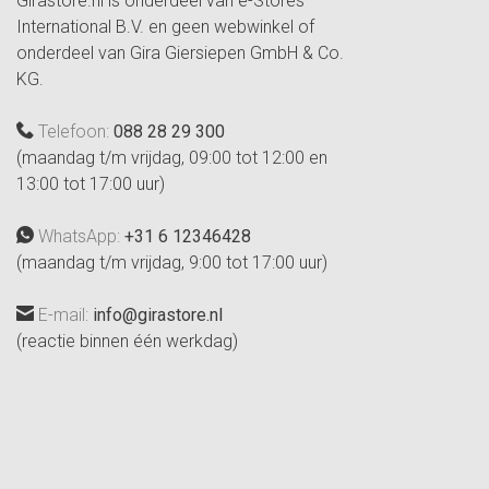
Girastore.nl is onderdeel van e-Stores
International B.V. en geen webwinkel of
onderdeel van Gira Giersiepen GmbH & Co.
KG.
Telefoon:
088 28 29 300
(maandag t/m vrijdag, 09:00 tot 12:00 en
13:00 tot 17:00 uur)
WhatsApp:
+31 6 12346428
(maandag t/m vrijdag, 9:00 tot 17:00 uur)
E-mail:
info@girastore.nl
(reactie binnen één werkdag)