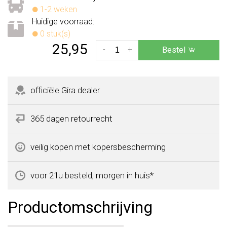
1-2 weken
Huidige voorraad:
0 stuk(s)
25,95
-
+
Bestel
officiële Gira dealer
365 dagen retourrecht
veilig kopen met kopersbescherming
voor 21u besteld, morgen in huis*
Productomschrijving