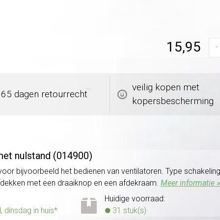
15,95
-
veilig kopen met
365 dagen retourrecht
kopersbescherming
met nulstand (014900)
or bijvoorbeeld het bedienen van ventilatoren. Type schakeling: 
dekken met een draaiknop en een afdekraam.
Meer informatie »
Huidige voorraad:
dinsdag in huis*
31 stuk(s)