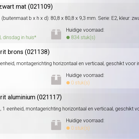
 zwart mat (021109)
uitenmaat b x h x d): 80,8 x 80,8 x 9,3 mm. Serie: E2, kleur: zw
Huidige voorraad:
dinsdag in huis*
834 stuk(s)
rit brons (021138)
enheid, montagerichting horizontaal en verticaal, geschikt voor i
Huidige voorraad:
0 stuk(s)
rit aluminium (021117)
 1 eenheid, montagerichting horizontaal en verticaal, geschikt voo
Huidige voorraad:
0 stuk(s)