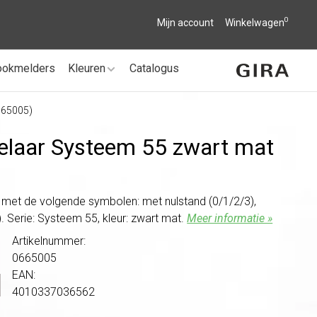
0
Mijn account
Winkelwagen
ookmelders
Kleuren
Catalogus
665005)
kelaar Systeem 55 zwart mat
 met de volgende symbolen: met nulstand (0/1/2/3),
). Serie: Systeem 55, kleur: zwart mat.
Meer informatie »
Artikelnummer:
0665005
EAN:
4010337036562