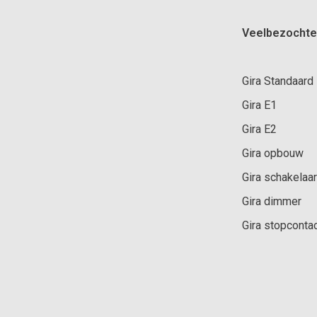
Veelbezochte
Gira Standaard
Gira E1
Gira E2
Gira opbouw
Gira schakelaar
Gira dimmer
Gira stopconta