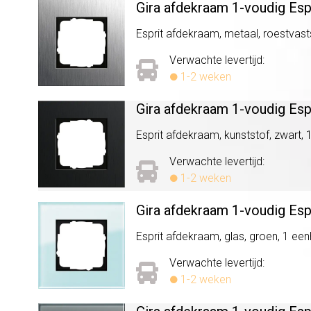
Gira afdekraam 1-voudig Esp
Esprit afdekraam, metaal, roestvasts
Verwachte levertijd:
1-2 weken
Gira afdekraam 1-voudig Esp
Esprit afdekraam, kunststof, zwart, 1
Verwachte levertijd:
1-2 weken
Gira afdekraam 1-voudig Esp
Esprit afdekraam, glas, groen, 1 eenh
Verwachte levertijd:
1-2 weken