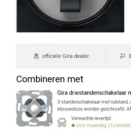
officiële Gira dealer
Combineren met
Gira driestandenschakelaar 
3-standenschakelaar met nulstand, vo
inbouwdoos worden geschroefd. Af
Verwachte levertijd:
voor maandag 21u besteld, 