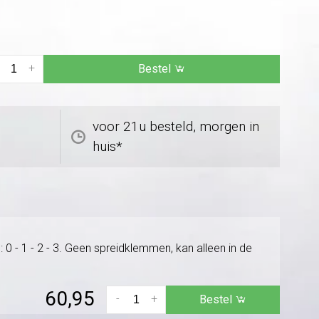
+
Bestel
voor 21u besteld, morgen in
huis*
0 - 1 - 2 - 3. Geen spreidklemmen, kan alleen in de
60,95
-
+
Bestel