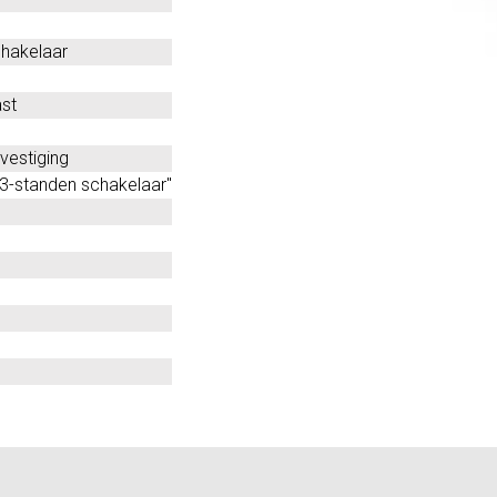
hakelaar
st
vestiging
3-standen schakelaar"