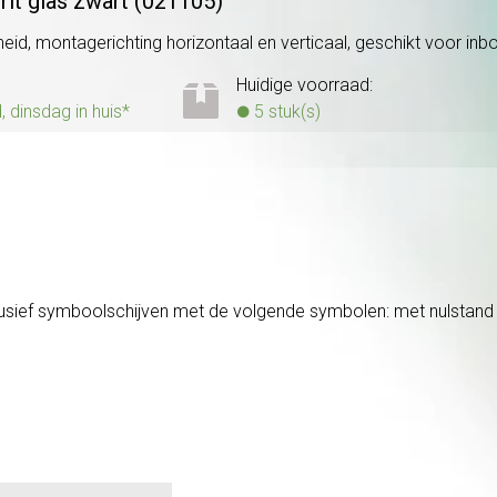
rit glas zwart (021105)
eid, montagerichting horizontaal en verticaal, geschikt voor inbouw
Huidige voorraad:
dinsdag in huis*
5 stuk(s)
sief symboolschijven met de volgende symbolen: met nulstand (